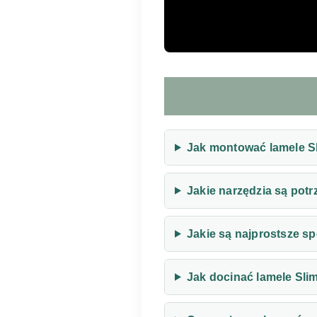
Jak montować lamele Sl
Jakie narzędzia są potr
Jakie są najprostsze s
Jak docinać lamele Slim