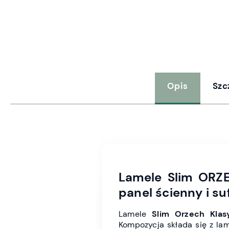
Opis
Szc
Lamele Slim ORZ
panel ścienny i su
Lamele
Slim Orzech Klas
Kompozycja składa się z la