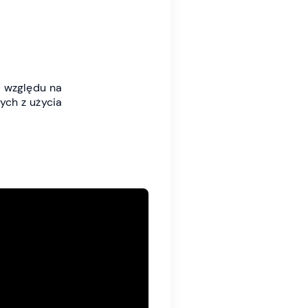
e względu na
ych z użycia