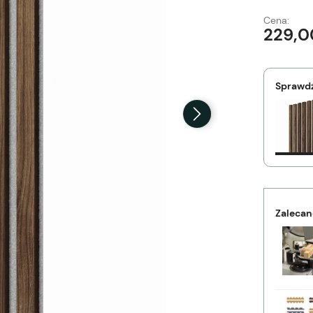
Cena:
229,0
Sprawdź
Zalecan