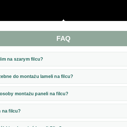
FAQ
im na szarym filcu?
zebne do montażu lameli na filcu?
posoby montażu paneli na filcu?
 na filcu?