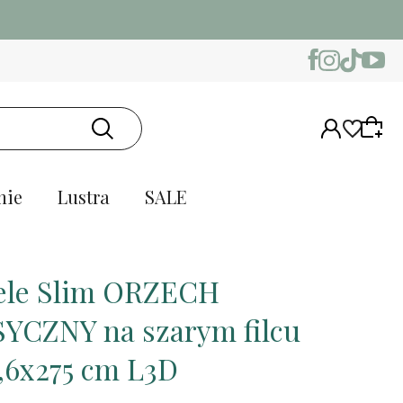
nie
Lustra
SALE
le Slim ORZECH
YCZNY na szarym filcu
,6x275 cm L3D