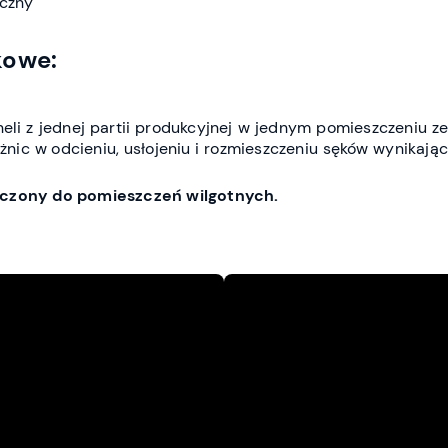
yczny
kowe:
li z jednej partii produkcyjnej w jednym pomieszczeniu z
nic w odcieniu, usłojeniu i rozmieszczeniu sęków wynikając
naczony do pomieszczeń wilgotnych.