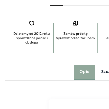
Działamy od 2012 roku
Zamów próbkę
Sprawdzona jakość i
Sprawdź przed zakupem
Ela
obsługa
Opis
Szc