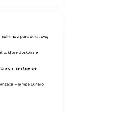
nimalizmu z ponadczasową
atło, które doskonale
prawia, że staje się
ranżacji – lampa Lunaro