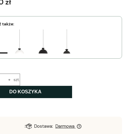
0 zł
 także:
+
szt.
DO KOSZYKA
Dostawa:
Darmowa