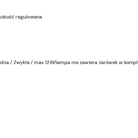
sokość regulowana
dna / Zwykła / max 12W/lampa nie zawiera żarówek w kompl