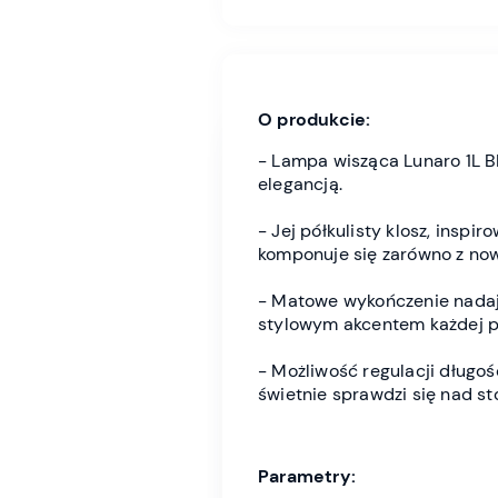
O produkcie:
- Lampa wisząca Lunaro 1L 
elegancją.
- Jej półkulisty klosz, inspi
komponuje się zarówno z now
- Matowe wykończenie nadaje 
stylowym akcentem każdej pr
- Możliwość regulacji długo
świetnie sprawdzi się nad sto
Parametry: