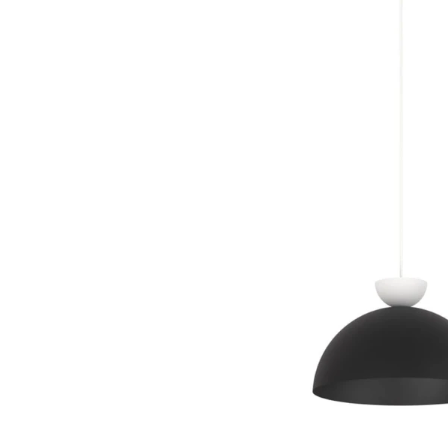
Dostawa:
Darmowa