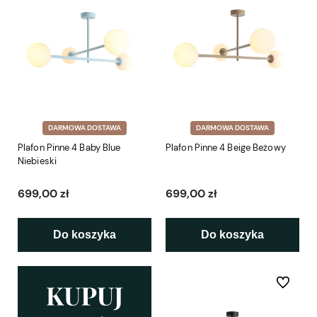
DARMOWA DOSTAWA
DARMOWA DOSTAWA
Plafon Pinne 4 Baby Blue
Plafon Pinne 4 Beige Beżowy
Niebieski
699,00 zł
699,00 zł
Do koszyka
Do koszyka
Do ulubio