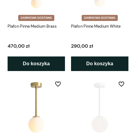
DARMOWA DOSTAWA
DARMOWA DOSTAWA
Plafon Pinne Medium Brass
Plafon Pinne Medium White
470,00 zł
290,00 zł
Do koszyka
Do koszyka
Do ulubionych
Do ulubio