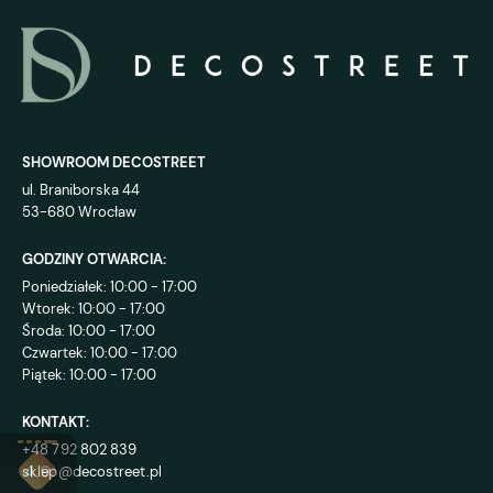
SHOWROOM DECOSTREET
ul. Braniborska 44
53-680 Wrocław
GODZINY OTWARCIA:
Poniedziałek: 10:00 - 17:00
Wtorek: 10:00 - 17:00
Środa: 10:00 - 17:00
Czwartek: 10:00 - 17:00
Piątek: 10:00 - 17:00
KONTAKT:
+48 792 802 839
sklep@decostreet.pl
4.9