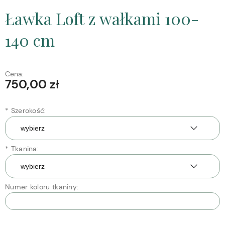
Ławka Loft z wałkami 100-
140 cm
Cena:
750,00 zł
*
Szerokość:
*
Tkanina:
Numer koloru tkaniny: