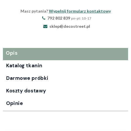
Masz pytania?
Wypełnij formularz kontaktowy
792 802 839
pn-pt: 10-17
sklep@decostreet.pl
Opis
Katalog tkanin
Darmowe próbki
Koszty dostawy
Opinie