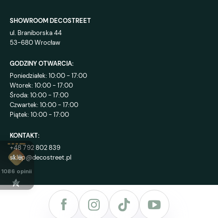
SHOWROOM DECOSTREET
ul. Braniborska 44
53-680 Wrocław
GODZINY OTWARCIA:
Poniedziałek: 10:00 - 17:00
Wtorek: 10:00 - 17:00
Środa: 10:00 - 17:00
Czwartek: 10:00 - 17:00
Piątek: 10:00 - 17:00
KONTAKT:
+48 792 802 839
sklep@decostreet.pl
4.9
1086
opinii