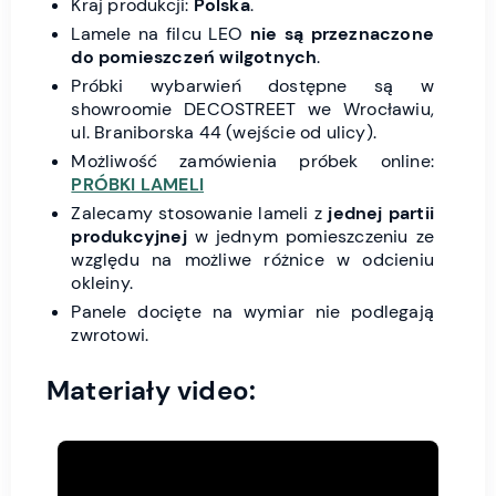
Kraj produkcji:
Polska
.
Lamele na filcu LEO
nie są przeznaczone
do pomieszczeń wilgotnych
.
Próbki wybarwień dostępne są w
showroomie DECOSTREET we Wrocławiu,
ul. Braniborska 44 (wejście od ulicy).
Możliwość zamówienia próbek online:
PRÓBKI LAMELI
Zalecamy stosowanie lameli z
jednej partii
produkcyjnej
w jednym pomieszczeniu ze
względu na możliwe różnice w odcieniu
okleiny.
Panele docięte na wymiar nie podlegają
zwrotowi.
Materiały video: