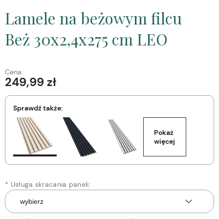
Lamele na beżowym filcu
Beż 30x2,4x275 cm LEO
Cena:
249,99 zł
Sprawdź także:
Pokaż 
więcej
*
Usługa skracania paneli: