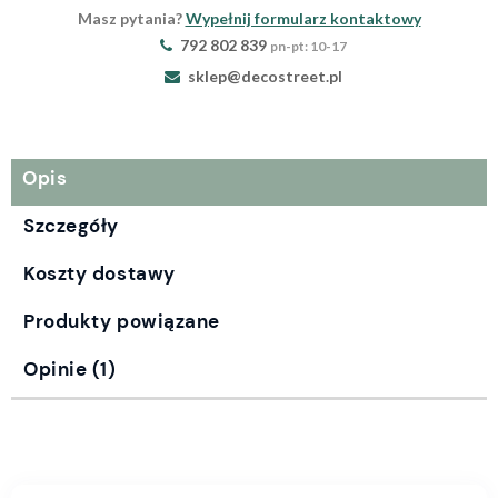
Masz pytania?
Wypełnij formularz kontaktowy
792 802 839
pn-pt: 10-17
sklep@decostreet.pl
Opis
Szczegóły
Koszty dostawy
Produkty powiązane
Opinie
(1)