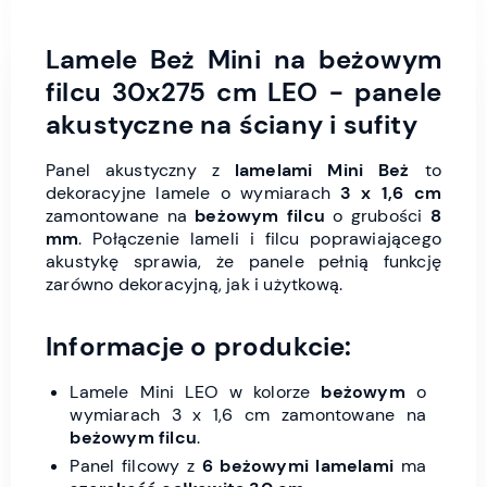
Lamele Beż Mini na beżowym
filcu 30x275 cm LEO - panele
akustyczne na ściany i sufity
Panel akustyczny z
lamelami Mini Beż
to
dekoracyjne lamele o wymiarach
3 x 1,6 cm
zamontowane na
beżowym filcu
o grubości
8
mm
. Połączenie lameli i filcu poprawiającego
akustykę sprawia, że panele pełnią funkcję
zarówno dekoracyjną, jak i użytkową.
Informacje o produkcie:
Lamele Mini LEO w kolorze
beżowym
o
wymiarach 3 x 1,6 cm zamontowane na
beżowym filcu
.
Panel filcowy z
6 beżowymi lamelami
ma