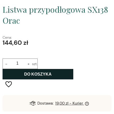
Listwa przypodłogowa SX138
Orac
Cena:
144,60 zł
-
+
szt.
DO KOSZYKA
Dostawa:
19,00 zł
- Kurier