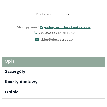
Producent:
Orac
Masz pytania?
Wypełnij formularz kontaktowy
792 802 839
pn-pt: 10-17
sklep@decostreet.pl
Opis
Szczegóły
Koszty dostawy
Opinie