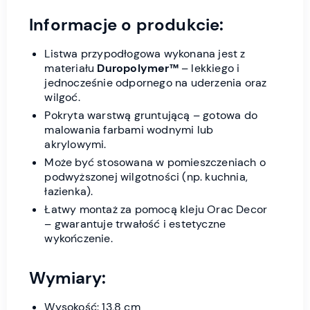
Informacje o produkcie:
Listwa przypodłogowa wykonana jest z
materiału
Duropolymer™
– lekkiego i
jednocześnie odpornego na uderzenia oraz
wilgoć.
Pokryta warstwą gruntującą – gotowa do
malowania farbami wodnymi lub
akrylowymi.
Może być stosowana w pomieszczeniach o
podwyższonej wilgotności (np. kuchnia,
łazienka).
Łatwy montaż za pomocą kleju Orac Decor
– gwarantuje trwałość i estetyczne
wykończenie.
Wymiary:
Wysokość: 13,8 cm