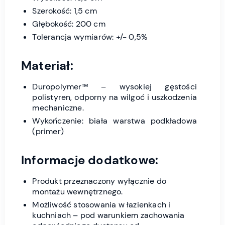
Szerokość: 1,5 cm
Głębokość: 200 cm
Tolerancja wymiarów: +/- 0,5%
Materiał:
Duropolymer™ – wysokiej gęstości
polistyren, odporny na wilgoć i uszkodzenia
mechaniczne.
Wykończenie: biała warstwa podkładowa
(primer)
Informacje dodatkowe:
Produkt przeznaczony wyłącznie do
montażu wewnętrznego.
Możliwość stosowania w łazienkach i
kuchniach – pod warunkiem zachowania