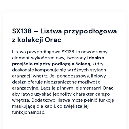
SX138 – Listwa przypodłogowa
z kolekcji Orac
Listwa przypodłogowa SX138 to nowoczesny
element wykończeniowy, tworzący
idealne
przejście między podłogą a ścianą
, który
doskonale komponuje się w różnych stylach
aranżacji wnętrz. Jej ponadczasowy, liniowy
design oferuje nieograniczone możliwości
aranżacyjne. Łącz ją z innymi elementami
Orac
aby łatwo uzyskać jednolity charakter całego
wnętrza. Dodatkowo, listwa może pełnić funkcję
maskującą dla kabli, co zwiększa jej
funkcjonalność.