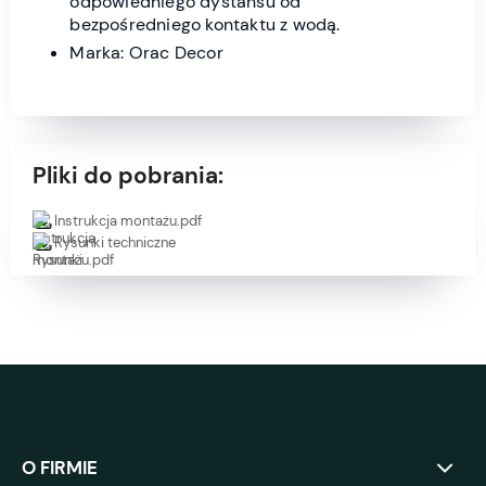
odpowiedniego dystansu od
bezpośredniego kontaktu z wodą.
Marka: Orac Decor
Pliki do pobrania:
Instrukcja montażu.pdf
Rysunki techniczne
O FIRMIE