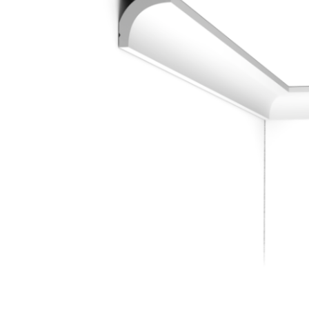
Dostawa:
19,00 zł
- Kurier