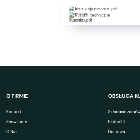
Instrukcja montażu.pdf
Rysunki techniczne
O FIRMIE
OBSŁUGA KL
Kontakt
Składanie zamów
Showroom
Płatność
O Nas
Dostawa