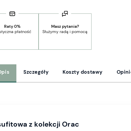
Raty 0%
Masz pytania?
styczna płatność
Służymy radą i pomocą
Opis
Szczegóły
Koszty dostawy
Opini
ufitowa z kolekcji Orac