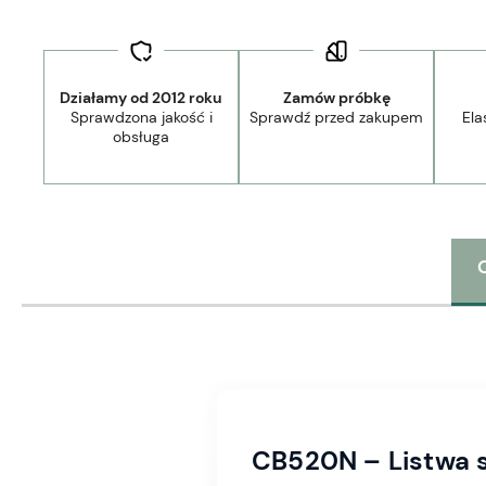
Działamy od 2012 roku
Zamów próbkę
Sprawdzona jakość i
Sprawdź przed zakupem
Ela
obsługa
CB520N – Listwa s