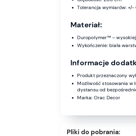
Tolerancja wymiarów: +/-
Materiał:
Duropolymer™ – wysokiej 
Wykończenie: biała wars
Informacje dodat
Produkt przeznaczony wy
Możliwość stosowania w 
dystansu od bezpośrednie
Marka: Orac Decor
Pliki do pobrania: