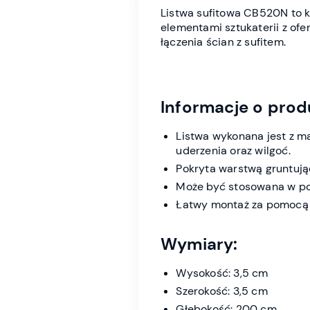
Listwa sufitowa CB520N to kl
elementami sztukaterii z ofe
łączenia ścian z sufitem.
Informacje o prod
Listwa wykonana jest z m
uderzenia oraz wilgoć.
Pokryta warstwą gruntuj
Może być stosowana w pom
Łatwy montaż za pomocą k
Wymiary:
Wysokość: 3,5 cm
Szerokość: 3,5 cm
Głębokość: 200 cm