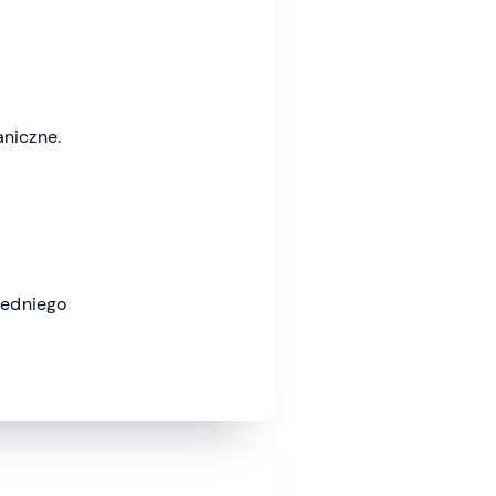
aniczne.
iedniego