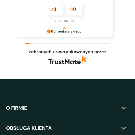
1
0
2026-06-08
Komentarz sklepu
Super, dziękujemy za pozostawienie opinii.
Polecamy się w przyszłości :)
zebranych i zweryfikowanych przez
O FIRMIE
OBSŁUGA KLIENTA