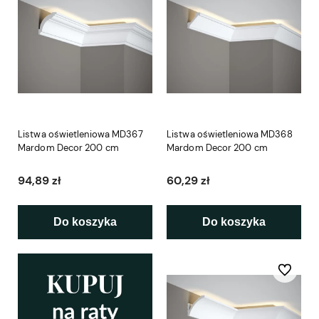
Listwa oświetleniowa MD367
Listwa oświetleniowa MD368
Mardom Decor 200 cm
Mardom Decor 200 cm
94,89 zł
60,29 zł
Do koszyka
Do koszyka
Do ulubio