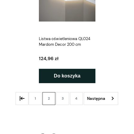
Listwa oświetleniowa QL024
Mardom Decor 200 cm
124,96 zł
Do koszyka
1
2
3
4