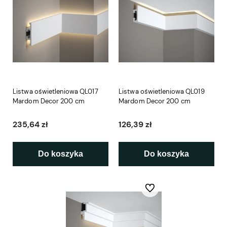
Listwa oświetleniowa QL017
Listwa oświetleniowa QL019
Mardom Decor 200 cm
Mardom Decor 200 cm
235,64 zł
126,39 zł
Do koszyka
Do koszyka
Do ulubionych