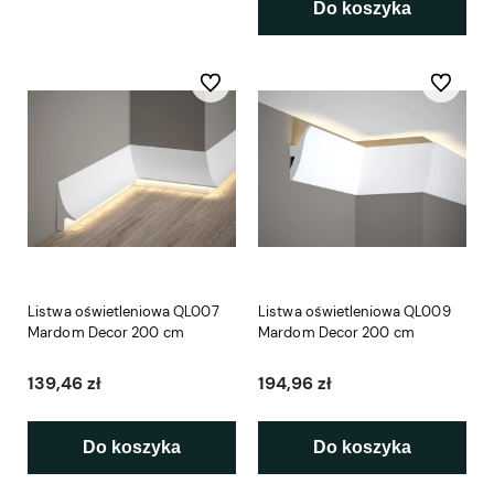
Do koszyka
Do ulubionych
Do ulubio
Listwa oświetleniowa QL007
Listwa oświetleniowa QL009
Mardom Decor 200 cm
Mardom Decor 200 cm
139,46 zł
194,96 zł
Do koszyka
Do koszyka