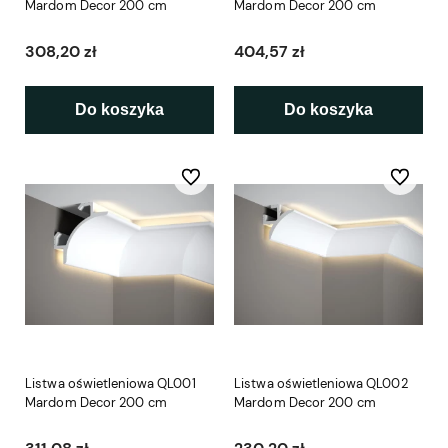
Mardom Decor 200 cm
Mardom Decor 200 cm
308,20 zł
404,57 zł
Do koszyka
Do koszyka
Do ulubionych
Do ulubio
Listwa oświetleniowa QL001
Listwa oświetleniowa QL002
Mardom Decor 200 cm
Mardom Decor 200 cm