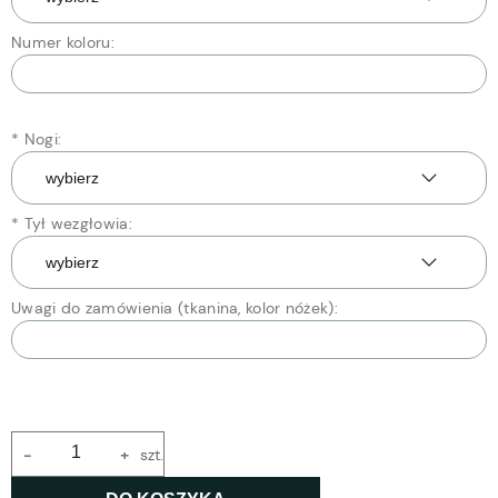
Numer koloru:
*
Nogi:
*
Tył wezgłowia:
Uwagi do zamówienia (tkanina, kolor nóżek):
-
+
szt.