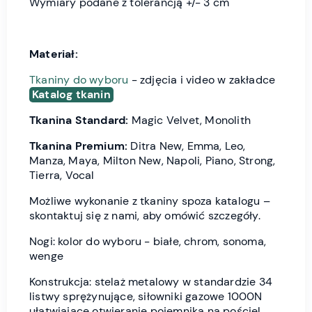
Wymiary podane z tolerancją +/- 3 cm
Materiał:
Tkaniny do wyboru
- zdjęcia i video w zakładce
Katalog tkanin
Tkanina Standard:
Magic Velvet, Monolith
Tkanina Premium:
Ditra New, Emma, Leo,
Manza, Maya, Milton New, Napoli, Piano, Strong,
Tierra, Vocal
Możliwe wykonanie z tkaniny spoza katalogu –
skontaktuj się z nami, aby omówić szczegóły.
Nogi: kolor do wyboru - białe, chrom, sonoma,
wenge
Konstrukcja: stelaż metalowy w standardzie 34
listwy sprężynujące, siłowniki gazowe 1000N
ułatwiające otwieranie pojemnika na pościel