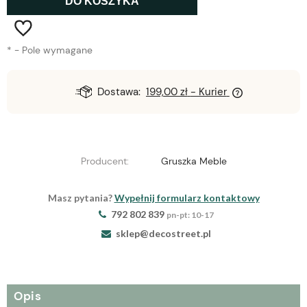
DO KOSZYKA
*
- Pole wymagane
Dostawa:
199,00 zł
- Kurier
Producent:
Gruszka Meble
Masz pytania?
Wypełnij formularz kontaktowy
792 802 839
pn-pt: 10-17
sklep@decostreet.pl
Opis