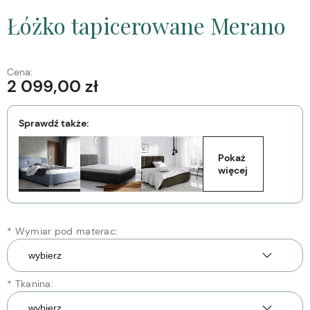
Łóżko tapicerowane Merano
Cena:
2 099,00 zł
Sprawdź także:
Pokaż 
więcej
*
Wymiar pod materac:
*
Tkanina: