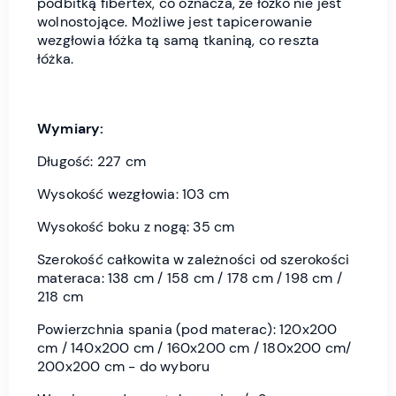
podbitką fibertex, co oznacza, że łóżko nie jest
wolnostojące. Możliwe jest tapicerowanie
wezgłowia łóżka tą samą tkaniną, co reszta
łóżka.
Wymiary:
Długość: 227 cm
Wysokość wezgłowia: 103 cm
Wysokość boku z nogą: 35 cm
Szerokość całkowita w zależności od szerokości
materaca: 138 cm / 158 cm / 178 cm / 198 cm /
218 cm
Powierzchnia spania (pod materac): 120x200
cm / 140x200 cm / 160x200 cm / 180x200 cm/
200x200 cm - do wyboru