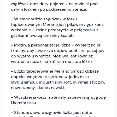
zagłówek oraz duży pojemnik na pościel pod
całym łóżkiem po podniesieniu stelaża.
- W standardzie zagłówek w łóżku
tapicerowanym Merano jest pikowany guzikami
w tkaninie. Ukośne przeszycia w połączeniu z
guzikami tworzą unikalny kształt.
- Możliwa personalizacja łóżka - wybierz kolor
tkaniny, aby stworzyć odpowiedni styl pasujący
do wystroju wnętrza. Możliwe jest również
wybranie nóżek, na których ma stać łóżko.
- Łóżko tapicerowane Merano bardzo dobrze
dopełni wnętrza urządzone w jednym ze
styli:
glamour, industrialny, loft, minimalistyczny,
nowoczesny, skandynawski.
- Wysokiej jakości materiały zapewniają wygodę
i komfort snu.
- Standardowo wezgłowie łóżka jest obite