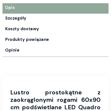
Opis
Szczegóły
Koszty dostawy
Produkty powiązane
Opinie
Lustro prostokątne z
zaokrąglonymi rogami 60x90
cm podświetlane LED Quadro