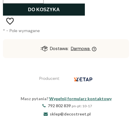
DO KOSZYKA
*
- Pole wymagane
Dostawa:
Darmowa
Producent:
Masz pytania?
Wypełnij formularz kontaktowy
792 802 839
pn-pt: 10-17
sklep@decostreet.pl