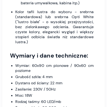
bateria umywalkowa, kabina itp.)
Kolor tafli lustra do wyboru - srebrna
(standardowa) lub srebrna Opti White
("lustro białe" - o wysokiej przejrzystości,
bez zielonkawego odcienia. Gwarantuje
czyste kolory, elegancki wygląd i większy
stopień odbicia światła niż standardowe
lustra.)
Wymiary i dane techniczne:
Wymiar: 60x90 cm pionowe / 90x60 cm
poziome
Grubość szkła: 4 mm
Dystans od ściany: 22 mm
Zasilanie: 230V / 50Hz
Moc: 18W
Rodzaj taśmy: 60 LED/mb