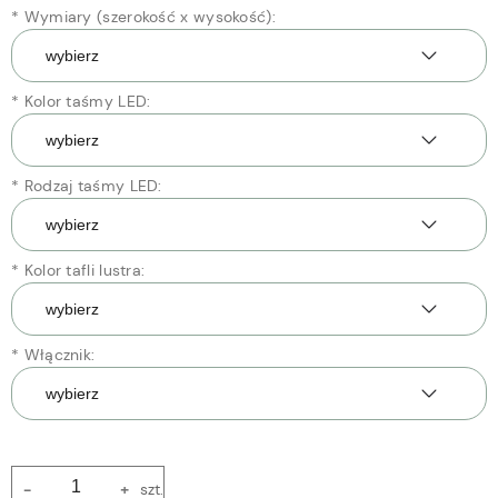
*
Wymiary (szerokość x wysokość):
*
Kolor taśmy LED:
*
Rodzaj taśmy LED:
*
Kolor tafli lustra:
*
Włącznik:
-
+
szt.