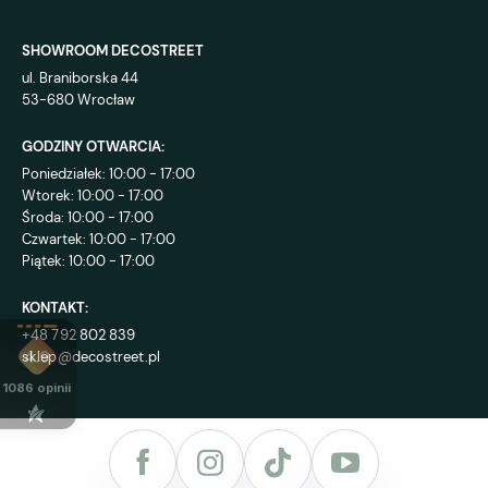
SHOWROOM DECOSTREET
ul. Braniborska 44
53-680 Wrocław
GODZINY OTWARCIA:
Poniedziałek: 10:00 - 17:00
Wtorek: 10:00 - 17:00
Środa: 10:00 - 17:00
Czwartek: 10:00 - 17:00
Piątek: 10:00 - 17:00
KONTAKT:
+48 792 802 839
sklep@decostreet.pl
4.9
1086
opinii