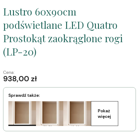
Lustro 60x90cm
podświetlane LED Quatro
Prostokąt zaokrąglone rogi
(LP-20)
Cena:
938,00 zł
Sprawdź także:
Pokaż 
więcej