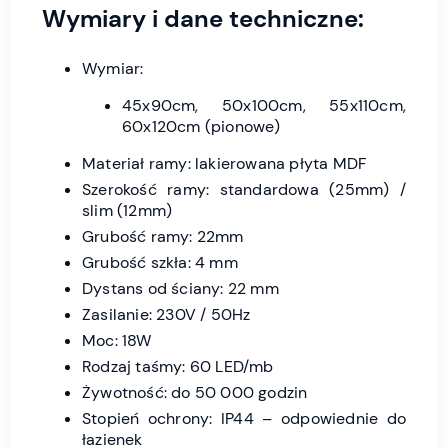
Wymiary i dane techniczne:
Wymiar:
45x90cm, 50x100cm, 55x110cm,
60x120cm (pionowe)
Materiał ramy: lakierowana płyta MDF
Szerokość ramy: standardowa (25mm) /
slim (12mm)
Grubość ramy: 22mm
Grubość szkła: 4 mm
Dystans od ściany: 22 mm
Zasilanie: 230V / 50Hz
Moc: 18W
Rodzaj taśmy: 60 LED/mb
Żywotność: do 50 000 godzin
Stopień ochrony: IP44 – odpowiednie do
łazienek