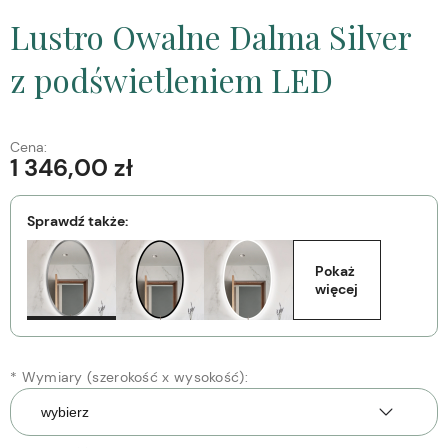
Lustro Owalne Dalma Silver
z podświetleniem LED
Cena:
1 346,00 zł
Sprawdź także:
Pokaż 
więcej
*
Wymiary (szerokość x wysokość):