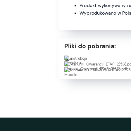
Produkt wykonywany na
Wyprodukowano w Pols
Pliki do pobrania:
instrukcja
Warunki_Gwarancji_ETAP_2(56).p
Modele 3D CAD DECOR ETAP 2025.