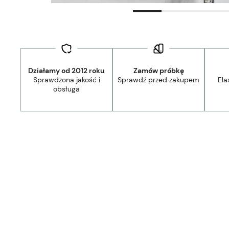
Działamy od 2012 roku
Zamów próbkę
Sprawdzona jakość i
Sprawdź przed zakupem
Ela
obsługa
Dostawa:
Darmowa