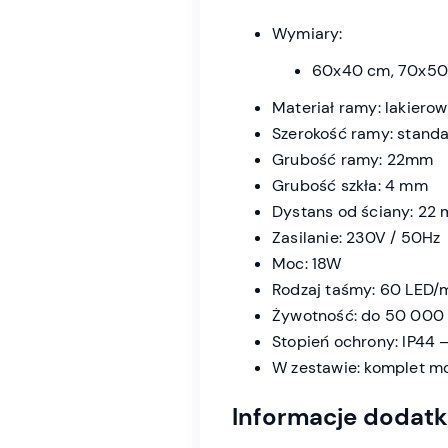
Wymiary:
60x40 cm, 70x50
Materiał ramy: lakiero
Szerokość ramy: stand
Grubość ramy: 22mm
Grubość szkła: 4 mm
Dystans od ściany: 22
Zasilanie: 230V / 50Hz
Moc: 18W
Rodzaj taśmy: 60 LED/
Żywotność: do 50 000 
Stopień ochrony: IP44 
W zestawie: komplet m
Informacje dodat