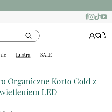
nie
Lustra
SALE
ro Organiczne Korto Gold z
wietleniem LED