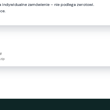
 indywidualne zamówienie – nie podlega zwrotowi.
ce.
df
zip