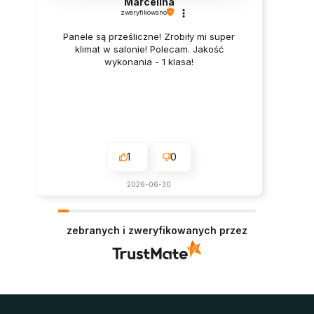
Marcelina
zweryfikowano
Panele są prześliczne! Zrobiły mi super
klimat w salonie! Polecam. Jakość
wykonania - 1 klasa!
1
0
2026-06-30
zebranych i zweryfikowanych przez