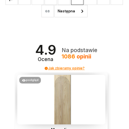
68
4.9
Na podstawie
1086
opinii
Ocena
Jak zbieramy opinie?
podgląd