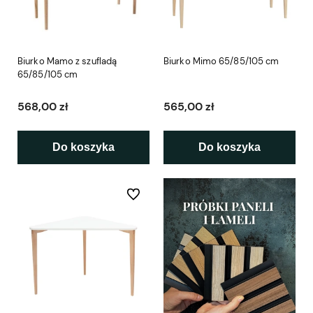
Biurko Mamo z szufladą
Biurko Mimo 65/85/105 cm
65/85/105 cm
568,00 zł
565,00 zł
Do koszyka
Do koszyka
Do ulubionych