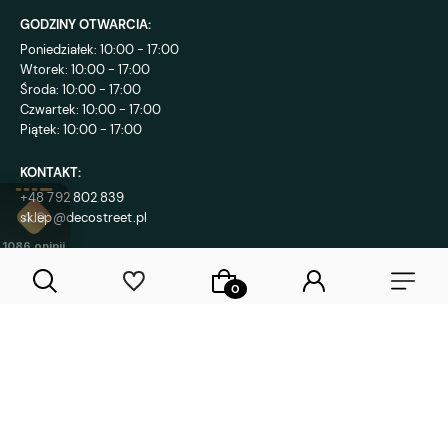
GODZINY OTWARCIA:
Poniedziałek: 10:00 - 17:00
Wtorek: 10:00 - 17:00
Środa: 10:00 - 17:00
Czwartek: 10:00 - 17:00
Piątek: 10:00 - 17:00
KONTAKT:
+48 792 802 839
sklep@decostreet.pl
4.9
1086
opinii
Sklep internetowy Shoper Premium