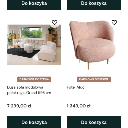
Do koszyka
Do koszyka
Do ulubionych
Do ulubio
DARMOWA DOSTAWA
DARMOWA DOSTAWA
Duża sofa modułowa
Fotel Aldo
półokrągła Grand 593 cm
7 299,00 zł
1 349,00 zł
Do koszyka
Do koszyka