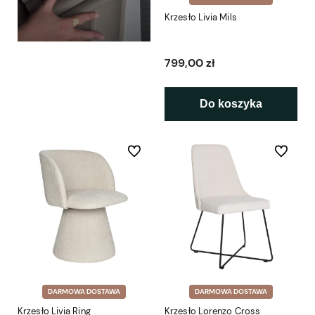
Krzesło Livia Mils
799,00 zł
Do koszyka
Do ulubionych
Do ulubio
DARMOWA DOSTAWA
DARMOWA DOSTAWA
Krzesło Livia Ring
Krzesło Lorenzo Cross