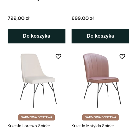
799,00 zł
699,00 zł
Do koszyka
Do koszyka
Do ulubionych
Do ulubio
DARMOWA DOSTAWA
DARMOWA DOSTAWA
Krzesło Lorenzo Spider
Krzesło Matylda Spider