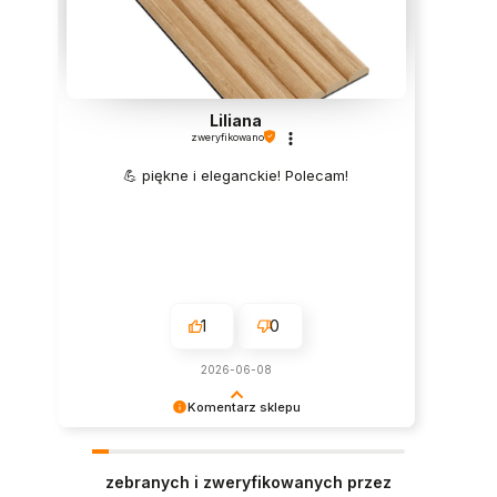
Liliana
zweryfikowano
💪 piękne i eleganckie! Polecam!
1
0
2026-06-08
Komentarz sklepu
Super, dziękujemy za pozostawienie opinii.
Polecamy się w przyszłości :)
zebranych i zweryfikowanych przez