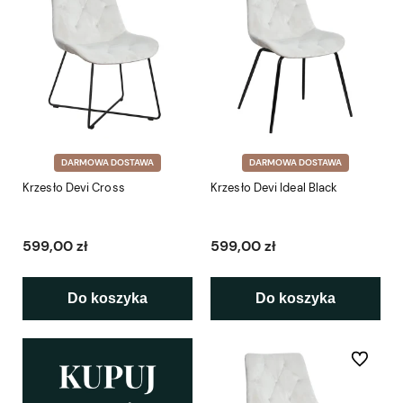
DARMOWA DOSTAWA
DARMOWA DOSTAWA
Krzesło Devi Cross
Krzesło Devi Ideal Black
599,00 zł
599,00 zł
Do koszyka
Do koszyka
Do ulubio