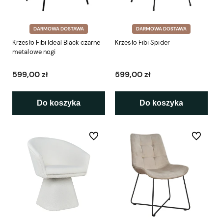
DARMOWA DOSTAWA
DARMOWA DOSTAWA
Krzesło Fibi Ideal Black czarne
Krzesło Fibi Spider
metalowe nogi
599,00 zł
599,00 zł
Do koszyka
Do koszyka
Do ulubionych
Do ulubio