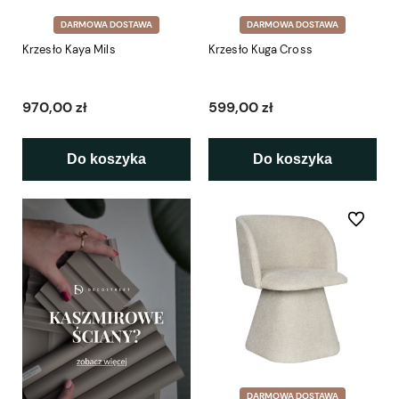
DARMOWA DOSTAWA
DARMOWA DOSTAWA
Krzesło Kaya Mils
Krzesło Kuga Cross
970,00 zł
599,00 zł
Do koszyka
Do koszyka
Do ulubio
DARMOWA DOSTAWA