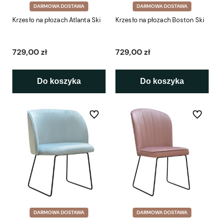
DARMOWA DOSTAWA
DARMOWA DOSTAWA
Krzesło na płozach Atlanta Ski
Krzesło na płozach Boston Ski
729,00 zł
729,00 zł
Do koszyka
Do koszyka
Do ulubionych
Do ulubio
DARMOWA DOSTAWA
DARMOWA DOSTAWA