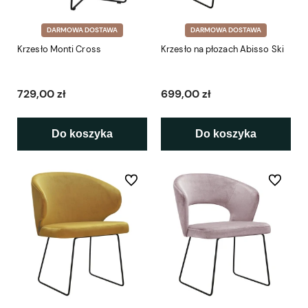
DARMOWA DOSTAWA
DARMOWA DOSTAWA
Krzesło Monti Cross
Krzesło na płozach Abisso Ski
729,00 zł
699,00 zł
Do koszyka
Do koszyka
Do ulubionych
Do ulubio