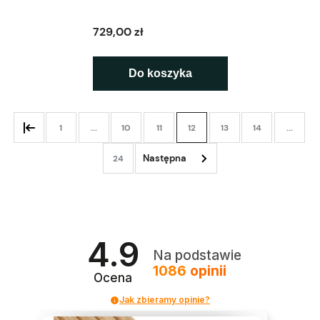
729,00 zł
Do koszyka
1
...
10
11
12
13
14
...
24
4.9
Na podstawie
1086
opinii
Ocena
Jak zbieramy opinie?