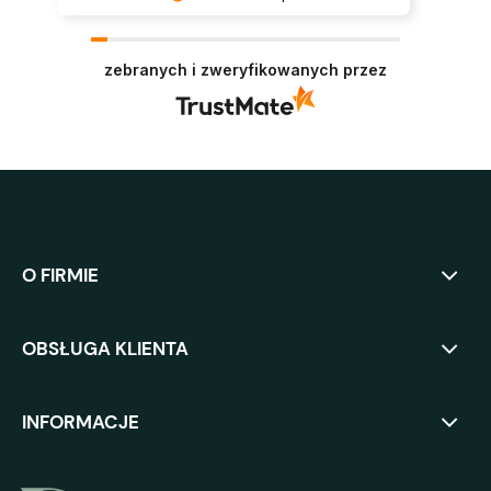
Super, dziękujemy za pozostawienie opinii.
Polecamy się w przyszłości :)
zebranych i zweryfikowanych przez
O FIRMIE
OBSŁUGA KLIENTA
INFORMACJE