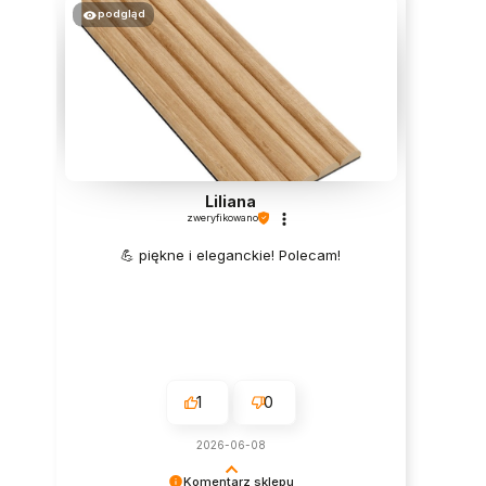
podgląd
Liliana
zweryfikowano
💪 piękne i eleganckie! Polecam!
1
0
2026-06-08
Komentarz sklepu