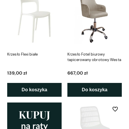
Krzesło Flexi białe
Krzesło Fotel biurowy
tapicerowany obrotowy Westa
139,00 zł
667,00 zł
Do koszyka
Do koszyka
Do ulubio