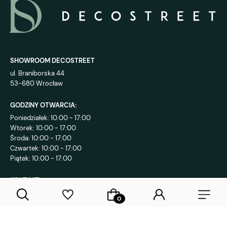
SHOWROOM DECOSTREET
ul. Braniborska 44
53-680 Wrocław
GODZINY OTWARCIA:
Poniedziałek: 10:00 - 17:00
Wtorek: 10:00 - 17:00
Środa: 10:00 - 17:00
Czwartek: 10:00 - 17:00
Piątek: 10:00 - 17:00
KONTAKT:
+48 792 802 839
sklep@decostreet.pl
4.9
1086
opinii