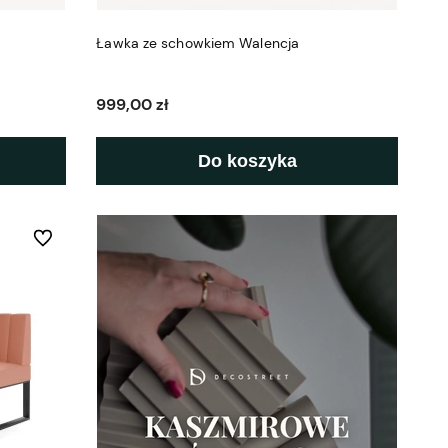
Ławka ze schowkiem Walencja
999,00 zł
Do koszyka
Do ulubionych