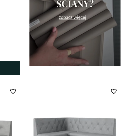
Do ulubionych
Do ulubionych