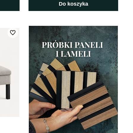
Do koszyka
Do ulubionych