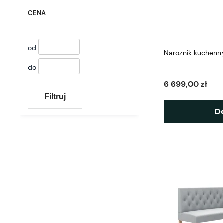
CENA
od
Narożnik kuchenn
do
6 699,00 zł
Filtruj
D