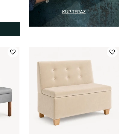
Do ulubionych
Do ulubionych