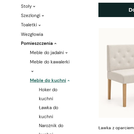
Stoły
D
Szezlongi
Toaletki
Wezgłowia
Pomieszczenia
Meble do jadalni
Meble do kawalerki
Meble do kuchni
Hoker do
kuchni
Ławka do
kuchni
Narożnik do
Ławka z oparciem