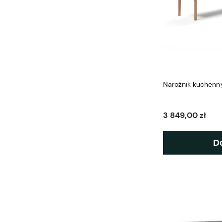
Narożnik kuchenn
3 849,00 zł
D