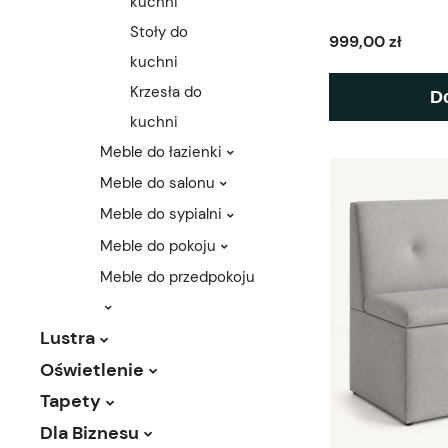
kuchni
Stoły do
999,00 zł
kuchni
Krzesła do
D
kuchni
Meble do łazienki
Meble do salonu
Meble do sypialni
Meble do pokoju
Meble do przedpokoju
Lustra
Oświetlenie
Tapety
Dla Biznesu