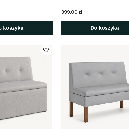
999,00 zł
o koszyka
Do koszyka
Do ulubionych