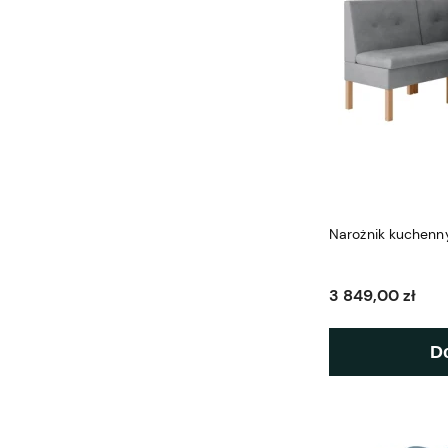
Narożnik kuchenn
3 849,00 zł
D