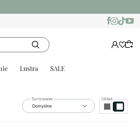
nie
Lustra
SALE
Układ