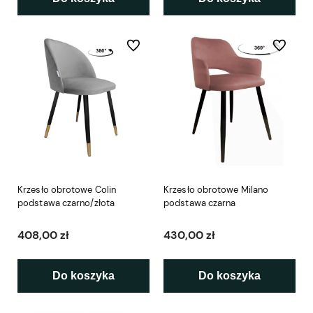
Do ulubionych
Do ulubio
Krzesło obrotowe Colin
Krzesło obrotowe Milano
podstawa czarno/złota
podstawa czarna
408,00 zł
430,00 zł
Do koszyka
Do koszyka