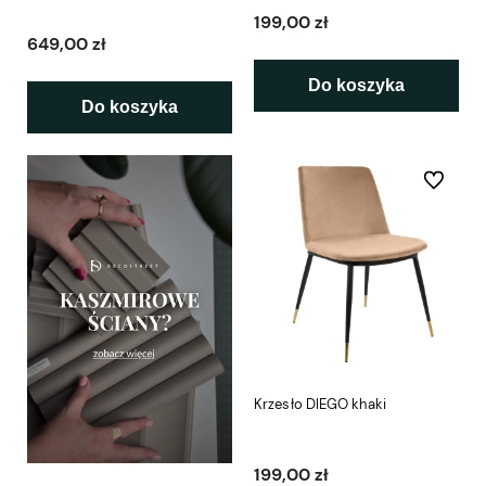
199,00 zł
649,00 zł
Do koszyka
Do koszyka
Do ulubio
Krzesło DIEGO khaki
199,00 zł