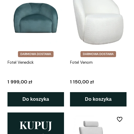
DARMOWA DOSTAWA
DARMOWA DOSTAWA
Fotel Venedick
Fotel Venom
1 999,00 zł
1 150,00 zł
Do koszyka
Do koszyka
Do ulubio