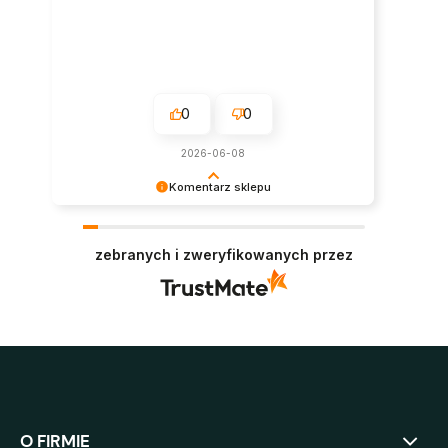
0
0
2026-06-08
Komentarz sklepu
Super, dziękujemy za pozostawienie opinii.
Polecamy się w przyszłości :)
zebranych i zweryfikowanych przez
O FIRMIE