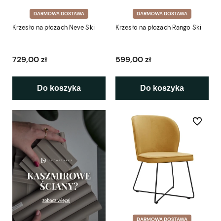
DARMOWA DOSTAWA
DARMOWA DOSTAWA
Krzesło na płozach Neve Ski
Krzesło na płozach Rango Ski
729,00 zł
599,00 zł
Do koszyka
Do koszyka
Do ulubio
DARMOWA DOSTAWA