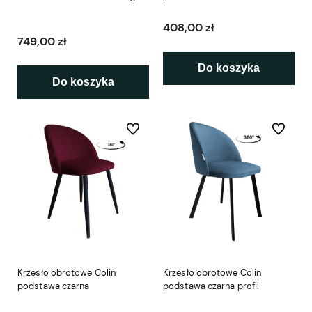
408,00 zł
749,00 zł
Do koszyka
Do koszyka
Do ulubionych
Do ulubio
Krzesło obrotowe Colin
Krzesło obrotowe Colin
podstawa czarna
podstawa czarna profil