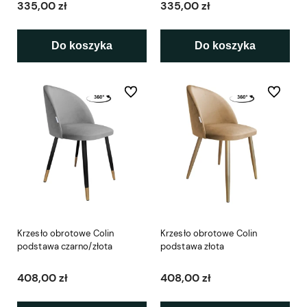
335,00 zł
335,00 zł
Do koszyka
Do koszyka
Do ulubionych
Do ulubio
Krzesło obrotowe Colin
Krzesło obrotowe Colin
podstawa czarno/złota
podstawa złota
408,00 zł
408,00 zł