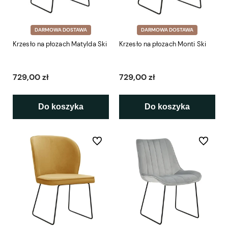
DARMOWA DOSTAWA
DARMOWA DOSTAWA
Krzesło na płozach Matylda Ski
Krzesło na płozach Monti Ski
729,00 zł
729,00 zł
Do koszyka
Do koszyka
Do ulubionych
Do ulubio