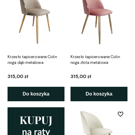
Krzesło tapicerowane Colin
Krzesło tapicerowane Colin
noga dąb metalowa
noga złota metalowa
315,00 zł
315,00 zł
Do koszyka
Do koszyka
Do ulubio