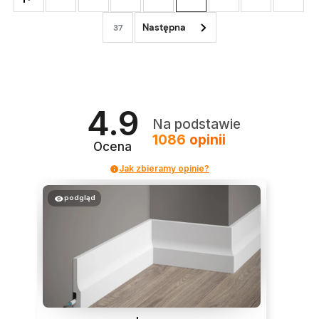
37
4.9
Na podstawie
1086
opinii
Ocena
Jak zbieramy opinie?
podgląd