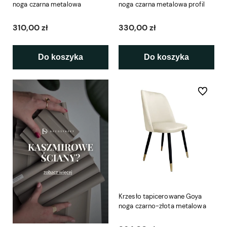
noga czarna metalowa
noga czarna metalowa profil
310,00 zł
330,00 zł
Do koszyka
Do koszyka
Do ulubio
Krzesło tapicerowane Goya
noga czarno-złota metalowa