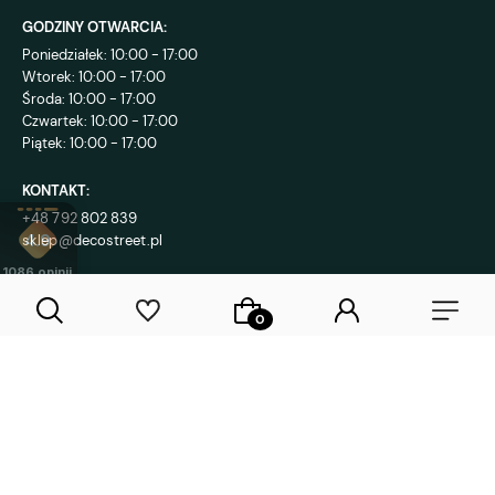
GODZINY OTWARCIA:
Poniedziałek: 10:00 - 17:00
Wtorek: 10:00 - 17:00
Środa: 10:00 - 17:00
Czwartek: 10:00 - 17:00
Piątek: 10:00 - 17:00
KONTAKT:
+48 792 802 839
sklep@decostreet.pl
4.9
1086
opinii
Sklep internetowy Shoper Premium