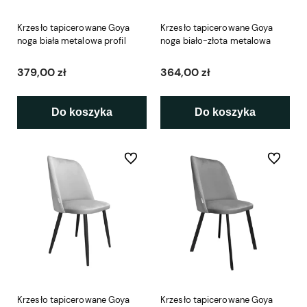
Krzesło tapicerowane Goya
Krzesło tapicerowane Goya
noga biała metalowa profil
noga biało-złota metalowa
379,00 zł
364,00 zł
Do koszyka
Do koszyka
Do ulubionych
Do ulubio
Krzesło tapicerowane Goya
Krzesło tapicerowane Goya