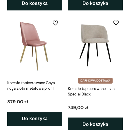
Do koszyka
Do koszyka
Do ulubionych
Do ulubio
DARMOWA DOSTAWA
Krzesło tapicerowane Goya
noga złota metalowa profil
Krzesło tapicerowane Livia
Special Black
379,00 zł
749,00 zł
Do koszyka
Do koszyka