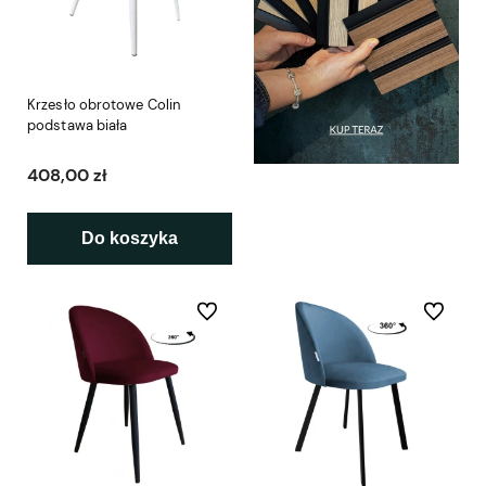
Krzesło obrotowe Colin
podstawa biała
408,00 zł
Do koszyka
Do ulubionych
Do ulubio