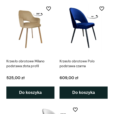
Do ulubionych
Do ulubio
Krzesło obrotowe Milano
Krzesło obrotowe Polo
podstawa złota profil
podstawa czarna
525,00 zł
609,00 zł
Do koszyka
Do koszyka
Do ulubionych