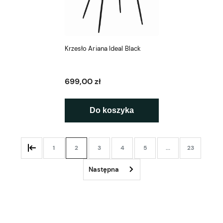
Krzesło Ariana Ideal Black
699,00 zł
Do koszyka
1
2
3
4
5
...
23