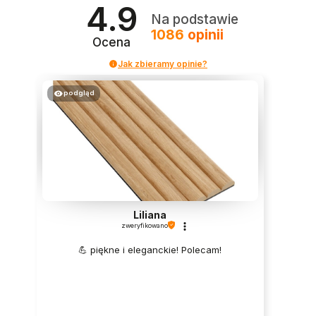
4.9
Na podstawie
1086
opinii
Ocena
Jak zbieramy opinie?
podgląd
Liliana
zweryfikowano
💪 piękne i eleganckie! Polecam!