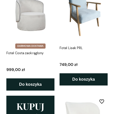
DARMOWA DOSTAWA
Fotel Lisek PRL
Fotel Costa zaokrąglony
749,00 zł
999,00 zł
Do koszyka
Do koszyka
Do ulubio