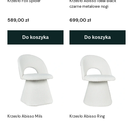
Krzesło Fox Spider
Krzesło Abisso Ideal Black
czarne metalowe nogi
589,00 zł
699,00 zł
Do koszyka
Do koszyka
Krzesło Abisso Mils
Krzesło Abisso Ring