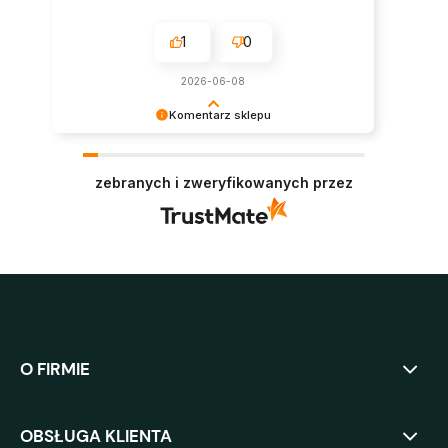
1
0
2026-06-08
Komentarz sklepu
Super, dziękujemy za pozostawienie opinii.
Polecamy się w przyszłości :)
zebranych i zweryfikowanych przez
O FIRMIE
OBSŁUGA KLIENTA