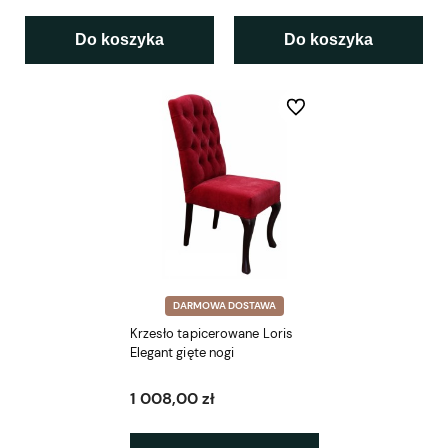
Do koszyka
Do koszyka
Do ulubionych
DARMOWA DOSTAWA
Krzesło tapicerowane Loris
Elegant gięte nogi
1 008,00 zł