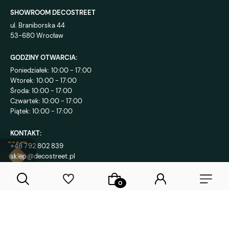
SHOWROOM DECOSTREET
ul. Braniborska 44
53-680 Wrocław
GODZINY OTWARCIA:
Poniedziałek: 10:00 - 17:00
Wtorek: 10:00 - 17:00
Środa: 10:00 - 17:00
Czwartek: 10:00 - 17:00
Piątek: 10:00 - 17:00
KONTAKT:
+48 792 802 839
sklep@decostreet.pl
4.9
1086
opinii