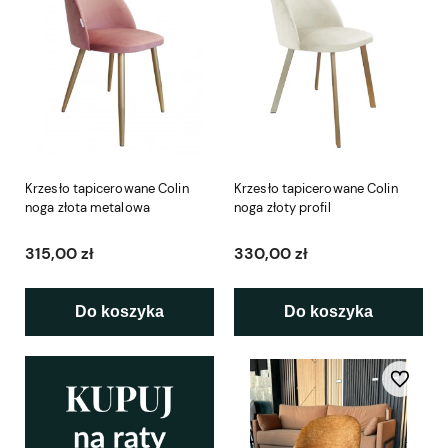
Krzesło tapicerowane Colin
Krzesło tapicerowane Colin
noga złota metalowa
noga złoty profil
315,00 zł
330,00 zł
Do koszyka
Do koszyka
Do ulubio