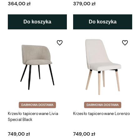
364,00 zł
379,00 zł
Do koszyka
Do koszyka
Do ulubionych
Do ulubio
DARMOWA DOSTAWA
DARMOWA DOSTAWA
Krzesło tapicerowane Livia
Krzesło tapicerowane Lorenzo
Special Black
749,00 zł
749,00 zł