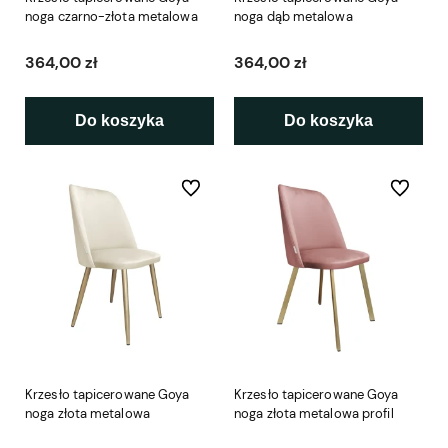
noga czarno-złota metalowa
noga dąb metalowa
364,00 zł
364,00 zł
Do koszyka
Do koszyka
Do ulubionych
Do ulubio
Krzesło tapicerowane Goya
Krzesło tapicerowane Goya
noga złota metalowa
noga złota metalowa profil