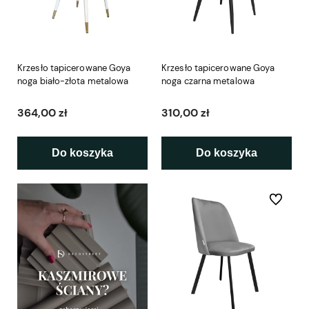
Krzesło tapicerowane Goya
Krzesło tapicerowane Goya
noga biało-złota metalowa
noga czarna metalowa
364,00 zł
310,00 zł
Do koszyka
Do koszyka
Do ulubio