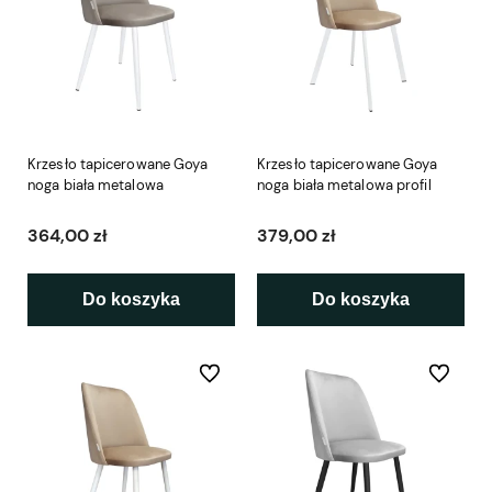
Krzesło tapicerowane Goya
Krzesło tapicerowane Goya
noga biała metalowa
noga biała metalowa profil
364,00 zł
379,00 zł
Do koszyka
Do koszyka
Do ulubionych
Do ulubio