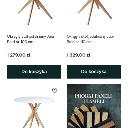
Okrągły stół jadalniany Jubi
Okrągły stół jadalniany Jubi
Bold śr. 100 cm
Bold śr. 110 cm
1 279,00 zł
1 329,00 zł
Do koszyka
Do koszyka
Do ulubionych