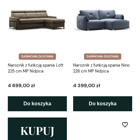
DARMOWA DOSTAWA
DARMOWA DOSTAWA
Narożnik z funkcją spania Loft
Narożnik z funkcją spania Nino
225 cm MP Nidzica
226 cm MP Nidzica
4 699,00 zł
4 399,00 zł
Do koszyka
Do koszyka
Do ulubio