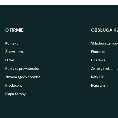
O FIRMIE
OBSŁUGA KL
Kontakt
Składanie zamów
Showroom
Płatność
O Nas
Dostawa
Polityka prywatności
Zwroty i reklama
Zmiana zgody cookies
Raty 0%
Producenci
Regulamin
Mapa Strony