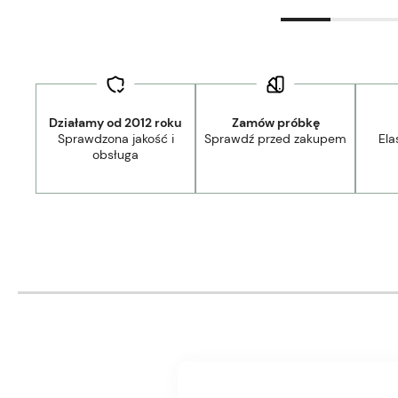
Działamy od 2012 roku
Zamów próbkę
Sprawdzona jakość i
Sprawdź przed zakupem
Ela
obsługa