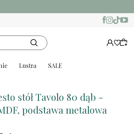
nie
Lustra
SALE
sto stół Tavolo 80 dąb -
 MDF, podstawa metalowa