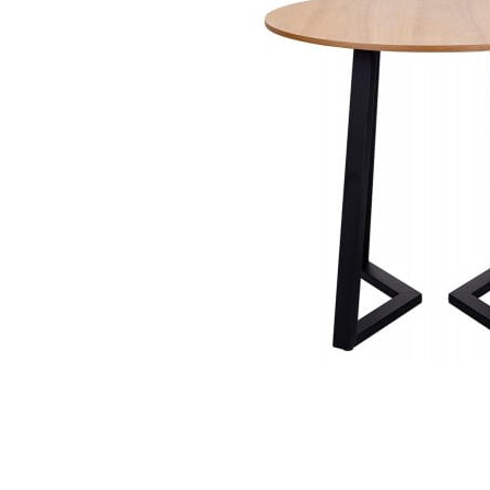
Dostawa:
Darmowa