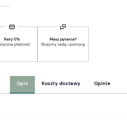
Raty 0%
Masz pytania?
styczna płatność
Służymy radą i pomocą
Opis
Koszty dostawy
Opinie