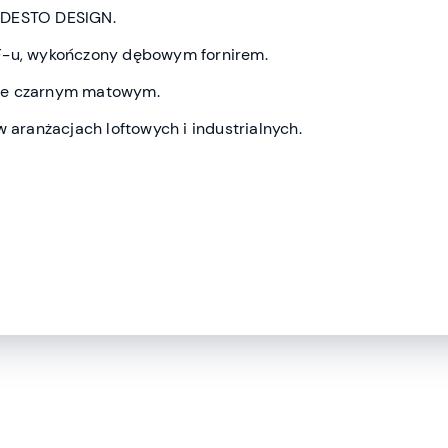
ODESTO DESIGN.
F-u, wykończony dębowym fornirem.
ze czarnym matowym.
w aranżacjach loftowych i industrialnych.