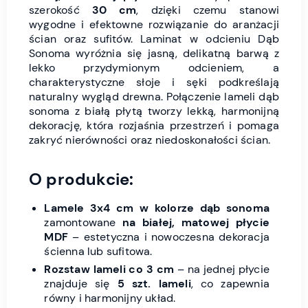
szerokość
30 cm
, dzięki czemu stanowi
wygodne i efektowne rozwiązanie do aranżacji
ścian oraz sufitów. Laminat w odcieniu Dąb
Sonoma wyróżnia się jasną, delikatną barwą z
lekko przydymionym odcieniem, a
charakterystyczne słoje i sęki podkreślają
naturalny wygląd drewna. Połączenie lameli dąb
sonoma z białą płytą tworzy lekką, harmonijną
dekorację, która rozjaśnia przestrzeń i pomaga
zakryć nierówności oraz niedoskonałości ścian.
O produkcie:
Lamele 3x4 cm w kolorze dąb sonoma
zamontowane
na białej, matowej płycie
MDF
– estetyczna i nowoczesna dekoracja
ścienna lub sufitowa.
Rozstaw lameli co 3 cm
– na jednej płycie
znajduje się
5 szt. lameli
, co zapewnia
równy i harmonijny układ.