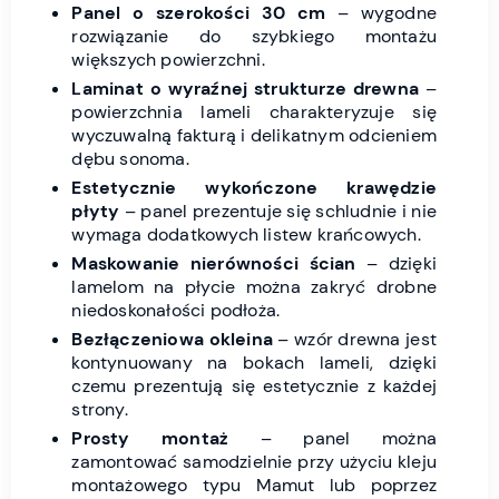
Panel o szerokości 30 cm
– wygodne
rozwiązanie do szybkiego montażu
większych powierzchni.
Laminat o wyraźnej strukturze drewna
–
powierzchnia lameli charakteryzuje się
wyczuwalną fakturą i delikatnym odcieniem
dębu sonoma.
Estetycznie wykończone krawędzie
płyty
– panel prezentuje się schludnie i nie
wymaga dodatkowych listew krańcowych.
Maskowanie nierówności ścian
– dzięki
lamelom na płycie można zakryć drobne
niedoskonałości podłoża.
Bezłączeniowa okleina
– wzór drewna jest
kontynuowany na bokach lameli, dzięki
czemu prezentują się estetycznie z każdej
strony.
Prosty montaż
– panel można
zamontować samodzielnie przy użyciu kleju
montażowego typu Mamut lub poprzez