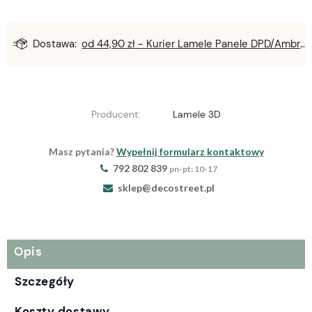
Dostawa:
od 44,90 zł
- Kurier Lamele Panele DPD/Ambro/NST
Producent:
Lamele 3D
Masz pytania?
Wypełnij formularz kontaktowy
792 802 839
pn-pt: 10-17
sklep@decostreet.pl
Opis
Szczegóły
Koszty dostawy