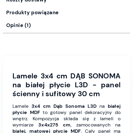
Produkty powiązane
Opinie
(1)
Lamele 3x4 cm DĄB SONOMA
na białej płycie L3D - panel
ścienny i sufitowy 30 cm
Lamele
3x4 cm Dąb Sonoma L3D
na
białej
płycie MDF
to gotowy panel dekoracyjny do
wnętrz. Kompozycja składa się z lameli o
wymiarze
3x4x275 cm
, zamocowanych na
białej, matowej płycie MDF
. Cały panel ma