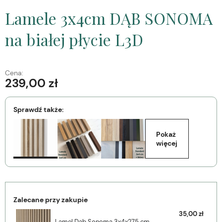
Lamele 3x4cm DĄB SONOMA
na białej płycie L3D
Cena:
239,00 zł
Sprawdź także:
Pokaż 
więcej
Zalecane przy zakupie
35,00 zł
Lamel Dąb Sonoma 3x4x275 cm