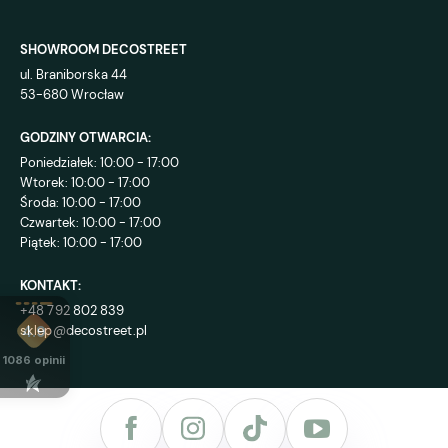
SHOWROOM DECOSTREET
ul. Braniborska 44
53-680 Wrocław
GODZINY OTWARCIA:
Poniedziałek: 10:00 - 17:00
Wtorek: 10:00 - 17:00
Środa: 10:00 - 17:00
Czwartek: 10:00 - 17:00
Piątek: 10:00 - 17:00
KONTAKT:
+48 792 802 839
sklep@decostreet.pl
4.9
1086
opinii