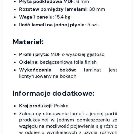
Płyta podkładowa MDF:
6 mm
Rozstaw pomiędzy lamelami:
30 mm
Waga 1 panelu:
15,4 kg
Ilość lameli na jednej płycie:
5 szt.
Materiał:
Profil i płyta:
MDF o wysokiej gęstości
Okleina:
bezłączeniowa folia finish
Wykończenie boków:
laminat jest
kontynuowany na bokach
Informacje dodatkowe:
Kraj produkcji:
Polska
Zalecamy stosowanie lameli z jednej partii
produkcyjnej w jednym pomieszczeniu ze
względu na możliwość pojawienia się różnic
w odcieniu wynikających z użycia różnych