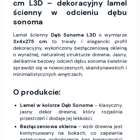
cm L3D – dekoracyjny lamel
ścienny w odcieniu dębu
sonoma
Lamel ścienny
Dąb Sonoma L3D
o wymiarze
3x4x275 cm
to trwały i elegancki profil
dekoracyjny, wykończony bezłączeniową okleiną
o wyraźnej, naturalnej strukturze drewna. Jasny,
delikatnie beżowy odcień dębu sonoma świetnie
sprawdzi się w nowoczesnych, skandynawskich i
minimalistycznych wnętrzach.
O produkcie:
Lamel w kolorze Dąb Sonoma
– klasyczny,
jasny dekor drewna, który rozjaśnia
przestrzeń i dodaje jej lekkości.
Bezłączeniowa okleina
– wzór drewna jest
kontynuowany na bokach, co zapewnia
estetyczne wykończenie bez konieczności