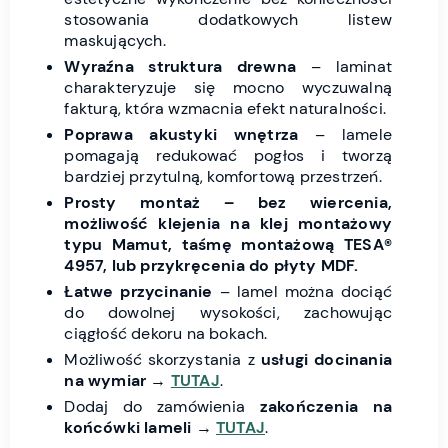
stosowania dodatkowych listew
maskujących.
Wyraźna struktura drewna
– laminat
charakteryzuje się mocno wyczuwalną
fakturą, która wzmacnia efekt naturalności.
Poprawa akustyki wnętrza
– lamele
pomagają redukować pogłos i tworzą
bardziej przytulną, komfortową przestrzeń.
Prosty montaż – bez wiercenia,
możliwość klejenia na klej montażowy
typu Mamut, taśmę montażową TESA®
4957, lub przykręcenia do płyty MDF.
Łatwe przycinanie
– lamel można dociąć
do dowolnej wysokości, zachowując
ciągłość dekoru na bokach.
Możliwość skorzystania z
usługi docinania
na wymiar
→
TUTAJ
.
Dodaj do zamówienia
zakończenia na
końcówki lameli
→
TUTAJ
.