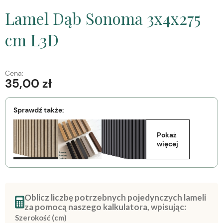
Lamel Dąb Sonoma 3x4x275
cm L3D
Cena:
35,00 zł
Sprawdź także:
Pokaż 
więcej
Oblicz liczbę potrzebnych pojedynczych lameli
za pomocą naszego kalkulatora, wpisując:
Szerokość (cm)