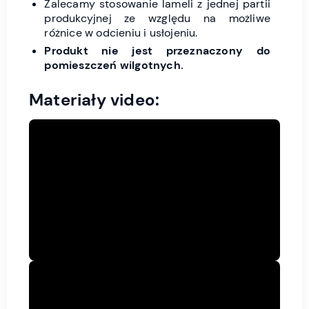
Zalecamy stosowanie lameli z jednej partii
produkcyjnej ze względu na możliwe
różnice w odcieniu i usłojeniu.
Produkt nie jest przeznaczony do
pomieszczeń wilgotnych.
Materiały video: