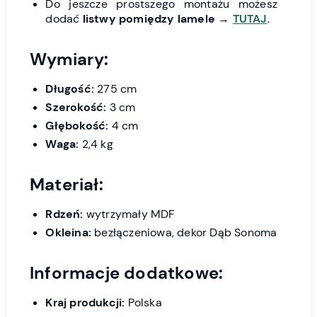
Do jeszcze prostszego montażu możesz
dodać
listwy pomiędzy lamele
→
TUTAJ
.
Wymiary:
Długość:
275 cm
Szerokość:
3 cm
Głębokość:
4 cm
Waga:
2,4 kg
Materiał:
Rdzeń:
wytrzymały MDF
Okleina:
bezłączeniowa, dekor Dąb Sonoma
Informacje dodatkowe:
Kraj produkcji:
Polska