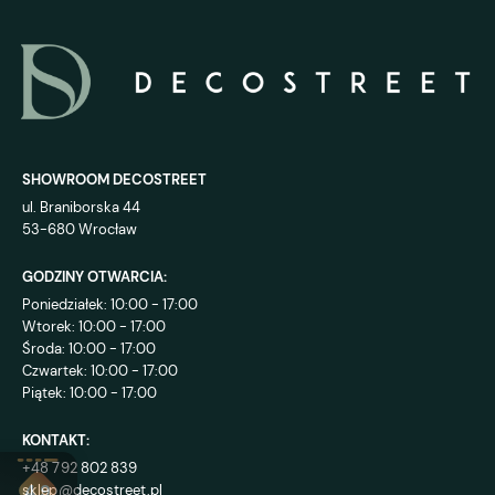
SHOWROOM DECOSTREET
ul. Braniborska 44
53-680 Wrocław
GODZINY OTWARCIA:
Poniedziałek: 10:00 - 17:00
Wtorek: 10:00 - 17:00
Środa: 10:00 - 17:00
Czwartek: 10:00 - 17:00
Piątek: 10:00 - 17:00
KONTAKT:
+48 792 802 839
sklep@decostreet.pl
4.9