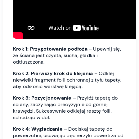
Krok 1: Przygotowanie podłoża
– Upewnij się,
że ściana jest czysta, sucha, gładka i
odtłuszczona.
Krok 2: Pierwszy krok do klejenia
– Odklej
niewielki fragment folii ochronnej z tyłu tapety,
aby odsłonić warstwę klejącą.
Krok 3: Pozycjonowanie
– Przyłóż tapetę do
ściany, zaczynając precyzyjnie od górnej
krawędzi. Sukcesywnie odklejaj resztę folii,
schodząc w dół.
Krok 4: Wygładzanie
– Dociskaj tapetę do
powierzchni, usuwając pęcherzyki powietrza od