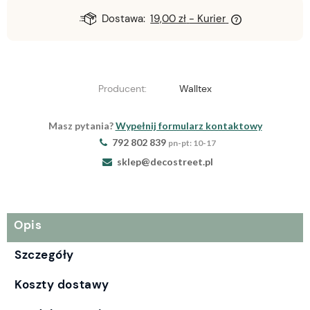
Dostawa:
19,00 zł
- Kurier
Producent:
Walltex
Masz pytania?
Wypełnij formularz kontaktowy
792 802 839
pn-pt: 10-17
sklep@decostreet.pl
Opis
Szczegóły
Koszty dostawy