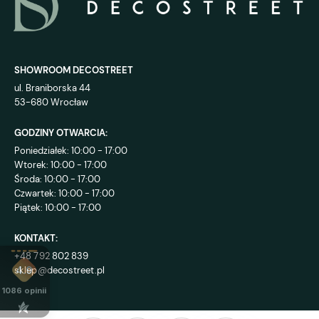
SHOWROOM DECOSTREET
ul. Braniborska 44
53-680 Wrocław
GODZINY OTWARCIA:
Poniedziałek: 10:00 - 17:00
Wtorek: 10:00 - 17:00
Środa: 10:00 - 17:00
Czwartek: 10:00 - 17:00
Piątek: 10:00 - 17:00
KONTAKT:
+48 792 802 839
sklep@decostreet.pl
4.9
1086
opinii