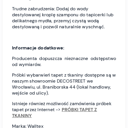
Trudne zabrudzenia: Dodaj do wody
destylowanej kroplę szamponu do tapicerki lub
delikatnego mydła, przemyj czystą wodą
destylowaną i pozwól naturalnie wyschnąć.
Informacje dodatkowe:
Producenta dopuszcza nieznaczne odstępstwo
od wymiarów.
Próbki wybarwień tapet z tkaniny dostępne są w
naszym showroomie DECOSTREET we
Wrocławiu, ul. Braniborska 44 (lokal handlowy,
wejście od ulicy).
Istnieje również możliwość zamówienia próbek
tapet przez Internet ->
PRÓBKI TAPET Z
TKANINY
Marka: Walltex