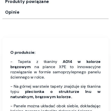
Produkty powiązane
Opinie
O produkcie:
- Tapeta z tkaniny
A014 w kolorze
brązowym
na piance XPE to innowacyjne
rozwiązanie w formie samoprzylepnego panelu
ściennego w rolce.
- Na górnej warstwie tapety znajduje się tkanina
typu
plecionka o strukturze lnu w
naturalnym, brązowym kolorze.
- Panele można układać obok siebie, dokładając