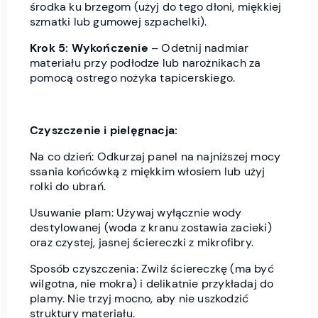
środka ku brzegom (użyj do tego dłoni, miękkiej
szmatki lub gumowej szpachelki).
Krok 5: Wykończenie
– Odetnij nadmiar
materiału przy podłodze lub narożnikach za
pomocą ostrego nożyka tapicerskiego.
Czyszczenie i pielęgnacja:
Na co dzień: Odkurzaj panel na najniższej mocy
ssania końcówką z miękkim włosiem lub użyj
rolki do ubrań.
Usuwanie plam: Używaj wyłącznie wody
destylowanej (woda z kranu zostawia zacieki)
oraz czystej, jasnej ściereczki z mikrofibry.
Sposób czyszczenia: Zwilż ściereczkę (ma być
wilgotna, nie mokra) i delikatnie przykładaj do
plamy. Nie trzyj mocno, aby nie uszkodzić
struktury materiału.