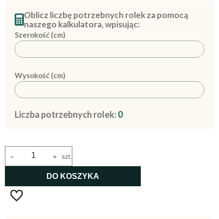
Oblicz liczbę potrzebnych rolek za pomocą
naszego kalkulatora, wpisując:
Szerokość (cm)
Wysokość (cm)
Liczba potrzebnych rolek:
0
-
+
szt.
DO KOSZYKA