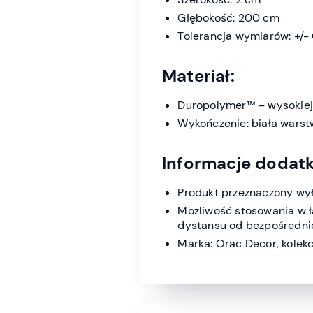
Głębokość: 200 cm
Tolerancja wymiarów: +/-
Materiał:
Duropolymer™ – wysokiej 
Wykończenie: biała wars
Informacje dodat
Produkt przeznaczony wy
Możliwość stosowania w 
dystansu od bezpośrednie
Marka: Orac Decor, kolekc