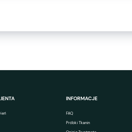
IENTA
INFORMACJE
ień
FAQ
Próbki Tkanin