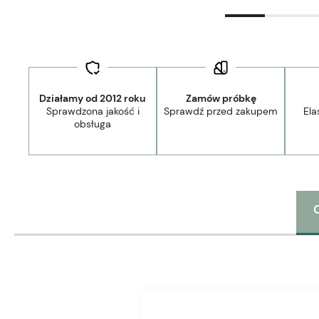
Działamy od 2012 roku
Zamów próbkę
Sprawdzona jakość i
Sprawdź przed zakupem
Ela
obsługa