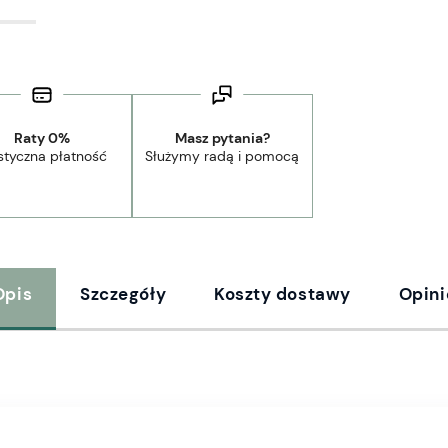
Raty 0%
Masz pytania?
styczna płatność
Służymy radą i pomocą
Opis
Szczegóły
Koszty dostawy
Opini