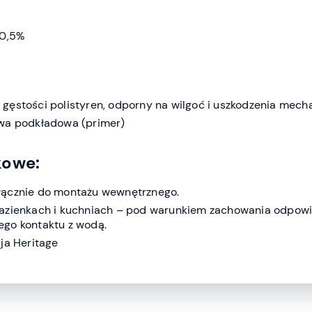
 0,5%
gęstości polistyren, odporny na wilgoć i uszkodzenia mech
twa podkładowa (primer)
kowe:
łącznie do montażu wewnętrznego.
łazienkach i kuchniach – pod warunkiem zachowania odpow
go kontaktu z wodą.
ja Heritage