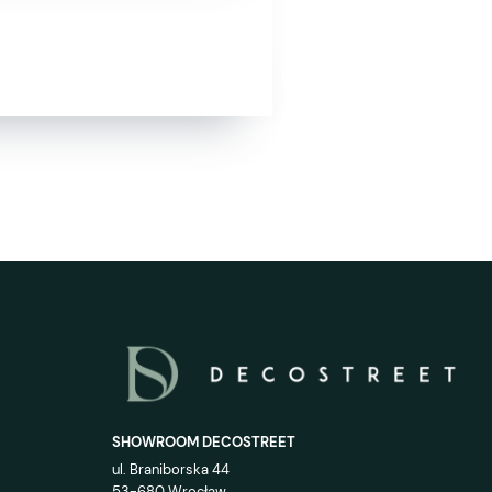
SHOWROOM DECOSTREET
ul. Braniborska 44
53-680 Wrocław