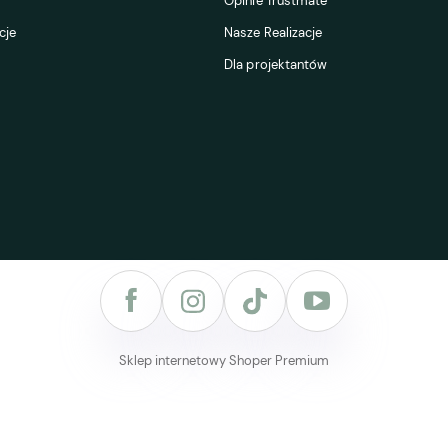
Opinie Trustmate
cje
Nasze Realizacje
Dla projektantów
Sklep internetowy Shoper Premium