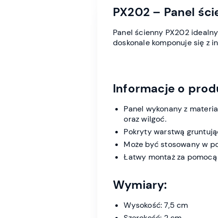
PX202 – Panel ście
Panel ścienny PX202 idealny
doskonale komponuje się z in
Informacje o prod
Panel wykonany z materi
oraz wilgoć.
Pokryty warstwą gruntuj
Może być stosowany w pom
Łatwy montaż za pomocą k
Wymiary:
Wysokość: 7,5 cm
Szerokość: 2 cm