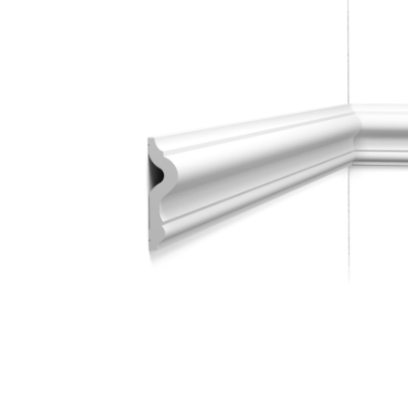
Dostawa:
19,00 zł
- Kurier