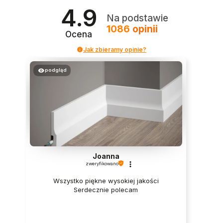
4.9
Na podstawie
1086
opinii
Ocena
Jak zbieramy opinie?
podgląd
Joanna
zweryfikowano
Wszystko piękne wysokiej jakości
Serdecznie polecam