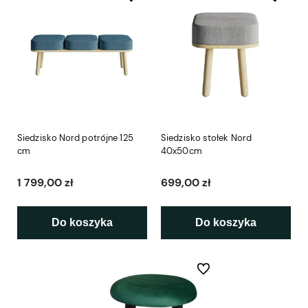
Siedzisko Nord potrójne 125
Siedzisko stołek Nord
cm
40x50cm
1 799,00 zł
699,00 zł
Do koszyka
Do koszyka
Do ulubionych