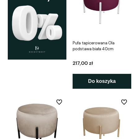
Pufa tapicerowana Ola
podstawa biała 40cm
217,00 zł
Do koszyka
Do ulubionych
Do ulubio