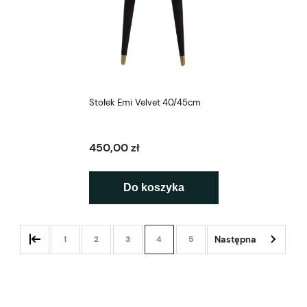
Stołek Emi Velvet 40/45cm
450,00 zł
Do koszyka
1
2
3
4
5