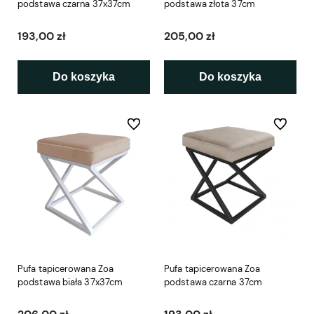
podstawa czarna 37x37cm
podstawa złota 37cm
193,00 zł
205,00 zł
Do koszyka
Do koszyka
Do ulubionych
Do ulubio
Pufa tapicerowana Zoa
Pufa tapicerowana Zoa
podstawa biała 37x37cm
podstawa czarna 37cm