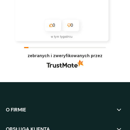
0
0
w tym tygodniu
zebranych i zweryfikowanych przez
O FIRMIE
OBSŁUGA KLIENTA