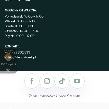
GODZINY OTWARCIA:
Poniedziałek: 10:00 - 17:00
Wtorek: 10:00 - 17:00
Środa: 10:00 - 17:00
Czwartek: 10:00 - 17:00
Piątek: 10:00 - 17:00
KONTAKT:
+48 792 802 839
sklep@decostreet.pl
4.9
1086
opinii
Sklep internetowy Shoper Premium