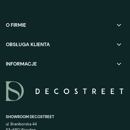
O FIRMIE
OBSŁUGA KLIENTA
INFORMACJE
SHOWROOM DECOSTREET
ul. Braniborska 44
53-680 Wrocław