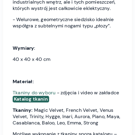
industrialnych wnętrz, ale i tych pomieszczeń,
których wystrój jest całkowicie eklektyczny.
- Welurowe, geometryczne siedzisko idealnie
współgra z subtelnymi nogami typu „płozy”.
Wymiary
:
40 x 40 x 40 cm
Materiał:
Tkaniny do wyboru
- zdjęcia i video w zakładce
Katalog tkanin
Tkaniny:
Magic Velvet, French Velvet, Venus
Velvet, Trinity, Hygge, Inari, Aurora, Piano, Maya,
Casablanca, Baloo, Leo, Emma, Strong
Możliwe wykonanie z tkaniny spoza katalogu –