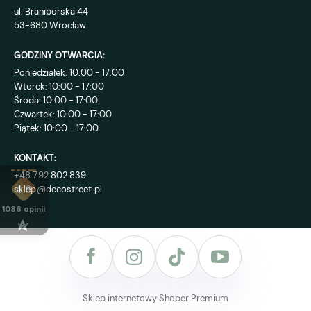
ul. Braniborska 44
53-680 Wrocław
GODZINY OTWARCIA:
Poniedziałek: 10:00 - 17:00
Wtorek: 10:00 - 17:00
Środa: 10:00 - 17:00
Czwartek: 10:00 - 17:00
Piątek: 10:00 - 17:00
KONTAKT:
+48 792 802 839
sklep@decostreet.pl
4.9
1086
opinii
Sklep internetowy Shoper Premium