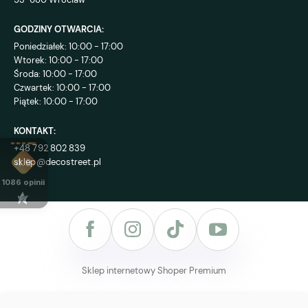
GODZINY OTWARCIA:
Poniedziałek: 10:00 - 17:00
Wtorek: 10:00 - 17:00
Środa: 10:00 - 17:00
Czwartek: 10:00 - 17:00
Piątek: 10:00 - 17:00
KONTAKT:
+48 792 802 839
sklep@decostreet.pl
4.9
1086
opinii
Sklep internetowy Shoper Premium