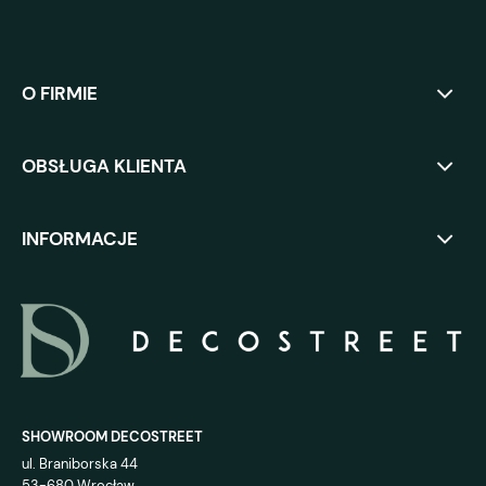
O FIRMIE
OBSŁUGA KLIENTA
INFORMACJE
SHOWROOM DECOSTREET
ul. Braniborska 44
53-680 Wrocław