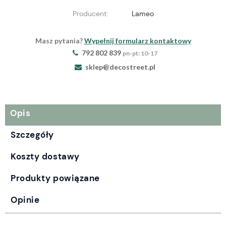
Producent:
Lameo
Masz pytania?
Wypełnij formularz kontaktowy
792 802 839
pn-pt: 10-17
sklep@decostreet.pl
Opis
Szczegóły
Koszty dostawy
Produkty powiązane
Opinie