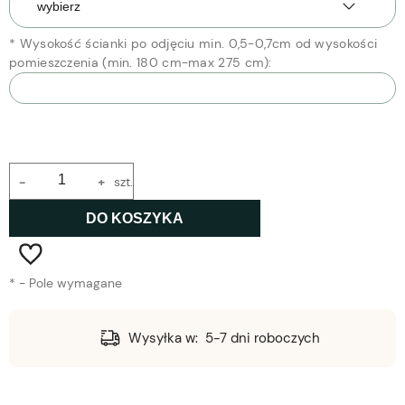
*
Wysokość ścianki po odjęciu min. 0,5-0,7cm od wysokości
pomieszczenia (min. 180 cm-max 275 cm):
-
+
szt.
DO KOSZYKA
*
- Pole wymagane
Wysyłka w:
5-7 dni roboczych