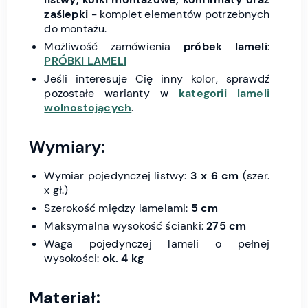
zaślepki
- komplet elementów potrzebnych
do montażu.
Możliwość zamówienia
próbek lameli
:
PRÓBKI LAMELI
Jeśli interesuje Cię inny kolor, sprawdź
pozostałe warianty w
kategorii lameli
wolnostojących
.
Wymiary:
Wymiar pojedynczej listwy:
3 x 6 cm
(szer.
x gł.)
Szerokość między lamelami:
5 cm
Maksymalna wysokość ścianki:
275 cm
Waga pojedynczej lameli o pełnej
wysokości:
ok. 4 kg
Materiał: