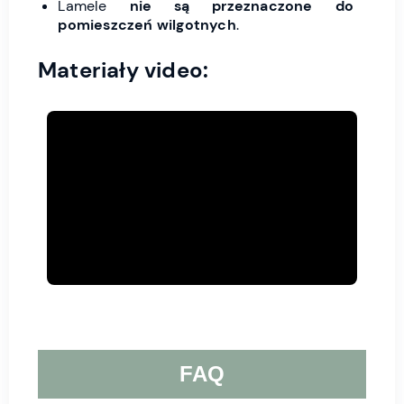
Lamele
nie są przeznaczone do
pomieszczeń wilgotnych
.
Materiały video:
FAQ