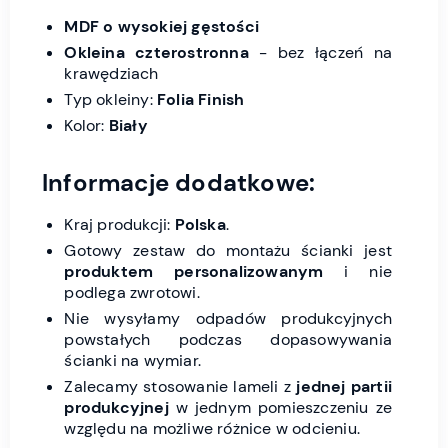
MDF o wysokiej gęstości
Okleina czterostronna
- bez łączeń na
krawędziach
Typ okleiny:
Folia Finish
Kolor:
Biały
Informacje dodatkowe:
Kraj produkcji:
Polska
.
Gotowy zestaw do montażu ścianki jest
produktem personalizowanym
i nie
podlega zwrotowi.
Nie wysyłamy odpadów produkcyjnych
powstałych podczas dopasowywania
ścianki na wymiar.
Zalecamy stosowanie lameli z
jednej partii
produkcyjnej
w jednym pomieszczeniu ze
względu na możliwe różnice w odcieniu.