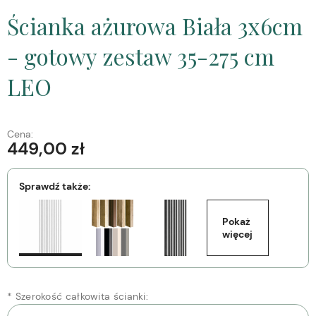
Ścianka ażurowa Biała 3x6cm
- gotowy zestaw 35-275 cm
LEO
Cena:
449,00 zł
Sprawdź także:
Pokaż 
więcej
*
Szerokość całkowita ścianki: