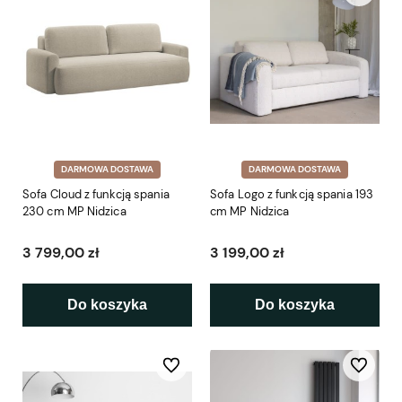
DARMOWA DOSTAWA
DARMOWA DOSTAWA
Sofa Cloud z funkcją spania
Sofa Logo z funkcją spania 193
230 cm MP Nidzica
cm MP Nidzica
3 799,00 zł
3 199,00 zł
Do koszyka
Do koszyka
Do ulubionych
Do ulubio