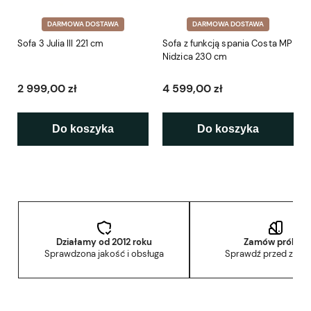
DARMOWA DOSTAWA
DARMOWA DOSTAWA
Sofa 3 Julia III 221 cm
Sofa z funkcją spania Costa MP
Nidzica 230 cm
2 999,00 zł
4 599,00 zł
Do koszyka
Do koszyka
Działamy od 2012 roku
Zamów próbkę
Sprawdzona jakość i obsługa
Sprawdź przed zak