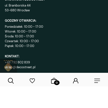
ul. Braniborska 44
53-680 Wrocław
GODZINY OTWARCIA:
Poniedziałek: 10:00 - 17:00
Wtorek: 10:00 - 17:00
Środa: 10:00 - 17:00
Czwartek: 10:00 - 17:00
Piątek: 10:00 - 17:00
KONTAKT:
+48 792 802 839
sklep@decostreet.pl
4.9
1086
opinii
Sklep internetowy Shoper Premium