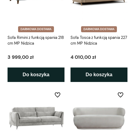
DARMOWA DOSTAWA
DARMOWA DOSTAWA
Sofa Rimini z funkcją spania 218
Sofa Tosca z funkcją spania 227
cm MP Nidzica
cm MP Nidzica
3 999,00 zł
4 010,00 zł
Do koszyka
Do koszyka
Do ulubionych
Do ulubio