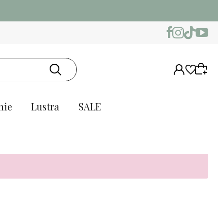
nie
Lustra
SALE