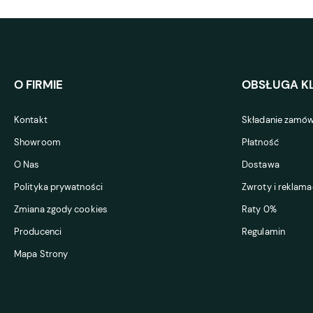
O FIRMIE
OBSŁUGA KL
Kontakt
Składanie zamów
Showroom
Płatność
O Nas
Dostawa
Polityka prywatności
Zwroty i reklama
Zmiana zgody cookies
Raty 0%
Producenci
Regulamin
Mapa Strony