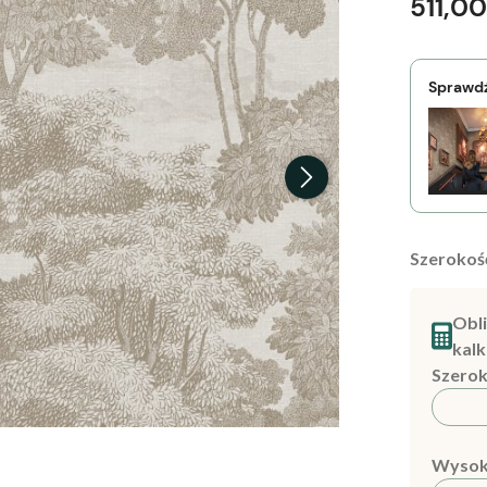
511,00
Sprawdź
Szerokość
Obli
kalk
Szerok
Wysok