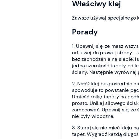
Właściwy klej
Zawsze używaj specjalnego k
Porady
1. Upewnij się, że masz wszys
od lewej do prawej strony – 
bez zachodzenia na siebie. I
jedną szerokość tapety od lew
ściany. Następnie wyrównaj p
2. Nałóż klej bezpośrednio n
spowoduje to powstanie pęche
Umieść rolkę tapety na podłod
prosto. Unikaj siłowego ścisk
zamocować. Upewnij się, że ś
nie były widoczne.
3. Staraj się nie mieć kleju
tapet. Wygładź każdą długoś