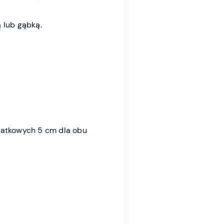
 lub gąbką.
datkowych 5 cm dla obu