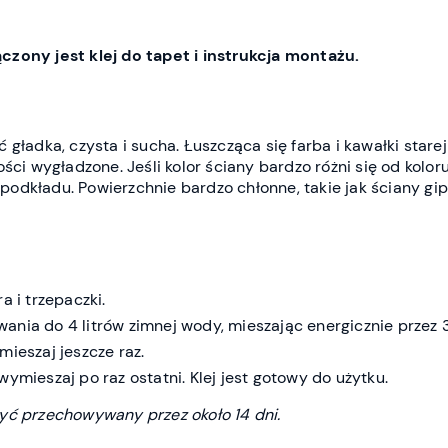
czony jest klej do tapet i instrukcja montażu.
 gładka, czysta i sucha. Łuszcząca się farba i kawałki star
ości wygładzone. Jeśli kolor ściany bardzo różni się od kolo
odkładu. Powierzchnie bardzo chłonne, takie jak ściany gi
a i trzepaczki.
nia do 4 litrów zimnej wody, mieszając energicznie przez 
ieszaj jeszcze raz.
ymieszaj po raz ostatni. Klej jest gotowy do użytku.
yć przechowywany przez około 14 dni.