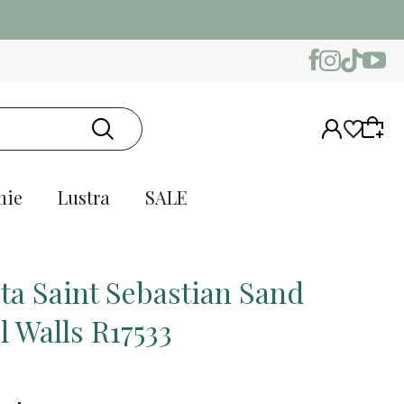
nie
Lustra
SALE
ta Saint Sebastian Sand
l Walls R17533