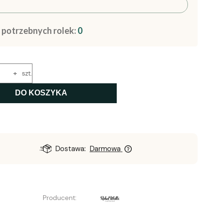
a potrzebnych rolek:
0
+
szt.
DO KOSZYKA
Dostawa:
Darmowa
Producent: