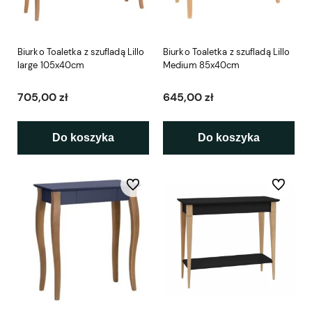
Biurko Toaletka z szufladą Lillo
Biurko Toaletka z szufladą Lillo
large 105x40cm
Medium 85x40cm
705,00 zł
645,00 zł
Do koszyka
Do koszyka
Do ulubionych
Do ulubio