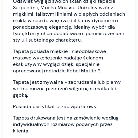
Odśwież wygląd swoich ścian dzięki tapecie
Serpentine, Mocha Mousse. Unikalny wzór z
miękkimi, falistymi liniami w ciepłych odcieniach
mokki wnosi do wnętrza delikatny dynamizm i
ponadczasową elegancję. Idealny wybór dla
tych, którzy chcą dodać swoim pomieszczeniom
stylu i subtelnego charakteru.
Tapeta posiada miękkie i nieodblaskowe
matowe wykończenie nadając ścianom
ekskluzywny wygląd dzięki specjalnie
opracowanej metodzie Rebel Mattic™.
Tapeta jest zmywalna - zabrudzenia lub plamy
wodne można przetrzeć wilgotną szmatką lub
gąbką.
Posiada certyfikat przeciwpożarowy.
Tapeta drukowana jest na zamówienie według
indywidualnych rozmiarów podanych przez
klienta.