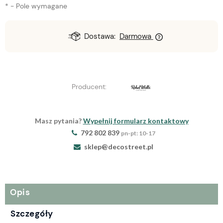
*
- Pole wymagane
Dostawa:
Darmowa
Producent:
Masz pytania?
Wypełnij formularz kontaktowy
792 802 839
pn-pt: 10-17
sklep@decostreet.pl
Opis
Szczegóły