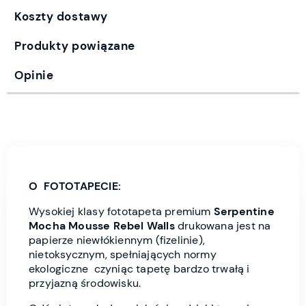
Koszty dostawy
Produkty powiązane
Opinie
O FOTOTAPECIE:
Wysokiej klasy fototapeta premium
Serpentine
Mocha Mousse Rebel Wall
s
drukowana jest
na
papierze niewłókiennym (fizelinie),
nietoksycznym, spełniających normy
ekologiczne czyniąc tapetę bardzo trwałą i
przyjazną środowisku.