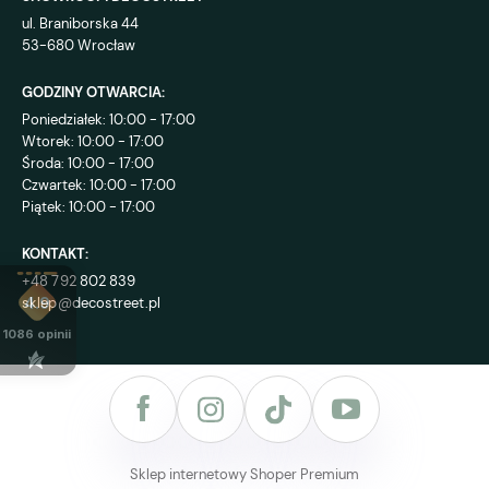
ul. Braniborska 44
53-680 Wrocław
GODZINY OTWARCIA:
Poniedziałek: 10:00 - 17:00
Wtorek: 10:00 - 17:00
Środa: 10:00 - 17:00
Czwartek: 10:00 - 17:00
Piątek: 10:00 - 17:00
KONTAKT:
+48 792 802 839
sklep@decostreet.pl
4.9
1086
opinii
Sklep internetowy Shoper Premium