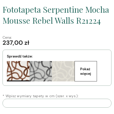
Fototapeta Serpentine Mocha
Mousse Rebel Walls R21224
Cena:
237,00 zł
Sprawdź także:
Pokaż 
więcej
*
Wpisz wymiary tapety w cm (szer. x wys.):