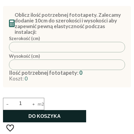
Oblicz ilość potrzebnej fototapety. Zalecamy
dodanie 10cm do szerokości i wysokości aby
zapewnić pewną elastyczność podczas
instalacji:
Szerokość (cm)
Wysokość (cm)
Ilość potrzebnej fototapety:
0
Koszt:
0
-
+
m2
DO KOSZYKA