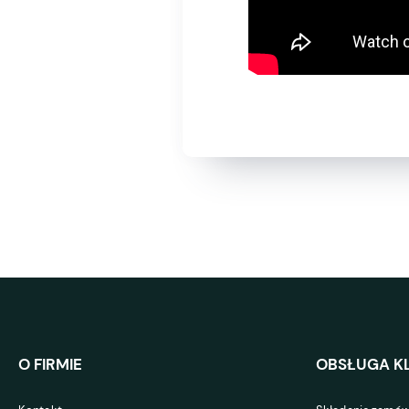
O FIRMIE
OBSŁUGA KL