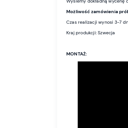
Wyślemy dokładną wycenę or
Możliwość zamówienia prób
Czas realizacji wynosi 3-7 d
Kraj produkcji: Szwecja
MONTAŻ: