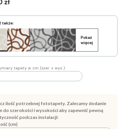
 zł
 także:
Pokaż 
więcej
miary tapety w cm (szer. x wys.):
cz ilość potrzebnej fototapety. Zalecamy dodanie
m do szerokości i wysokości aby zapewnić pewną
tyczność podczas instalacji:
ość (cm)