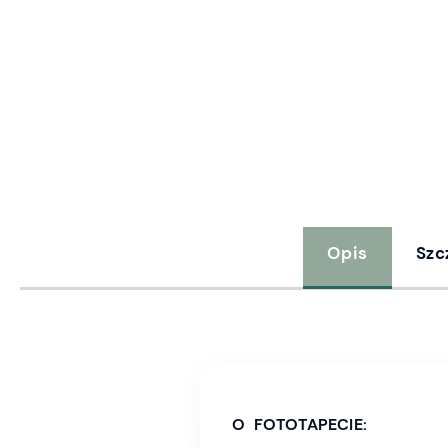
Opis
Szc
O FOTOTAPECIE: