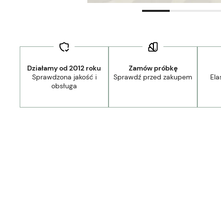
Działamy od 2012 roku
Zamów próbkę
Sprawdzona jakość i
Sprawdź przed zakupem
Ela
obsługa
Dostawa:
Darmowa