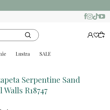
nie
Lustra
SALE
tapeta Serpentine Sand
l Walls R18747