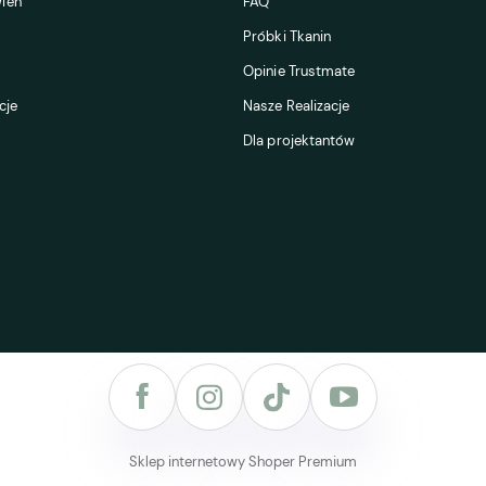
ień
FAQ
Próbki Tkanin
Opinie Trustmate
cje
Nasze Realizacje
Dla projektantów
Sklep internetowy Shoper Premium