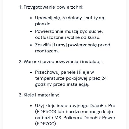
Przygotowanie powierzchni:
Upewnij się, że ściany i sufity są
płaskie.
Powierzchnie muszą być suche,
odtłuszczone i wolne od kurzu.
Zeszlifuj i umyj powierzchnię przed
montażem.
Warunki przechowywania i instalacji:
Przechowuj panele i kleje w
temperaturze pokojowej przez 24
godziny przed instalacją.
Kleje i materiały:
Użyj kleju instalacyjnego DecoFix Pro
(FDP500) lub bardzo mocnego kleju
na bazie MS-Polimeru DecoFix Power
(FDP700).