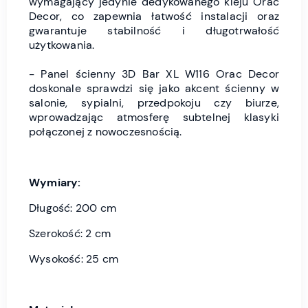
wymagający jedynie dedykowanego kleju Orac
Decor, co zapewnia łatwość instalacji oraz
gwarantuje stabilność i długotrwałość
użytkowania.
- Panel ścienny 3D Bar XL W116 Orac Decor
doskonale sprawdzi się jako akcent ścienny w
salonie, sypialni, przedpokoju czy biurze,
wprowadzając atmosferę subtelnej klasyki
połączonej z nowoczesnością.
Wymiary:
Długość: 200 cm
Szerokość: 2 cm
Wysokość: 25 cm