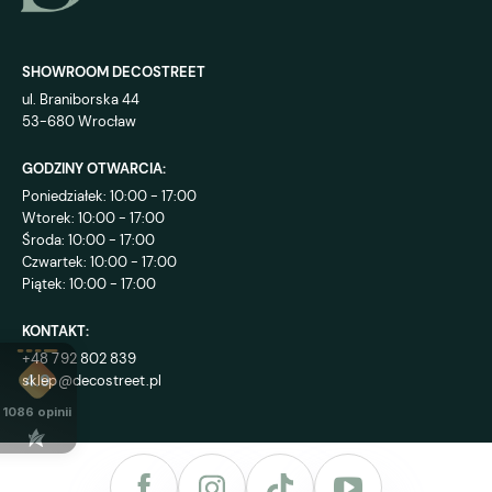
SHOWROOM DECOSTREET
ul. Braniborska 44
53-680 Wrocław
GODZINY OTWARCIA:
Poniedziałek: 10:00 - 17:00
Wtorek: 10:00 - 17:00
Środa: 10:00 - 17:00
Czwartek: 10:00 - 17:00
Piątek: 10:00 - 17:00
KONTAKT:
+48 792 802 839
sklep@decostreet.pl
4.9
1086
opinii