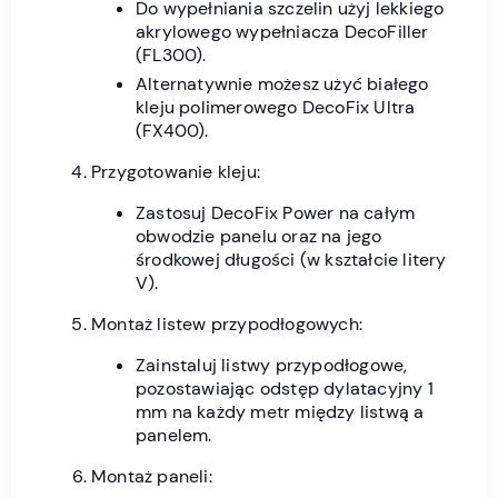
Do wypełniania szczelin użyj lekkiego
akrylowego wypełniacza DecoFiller
(FL300).
Alternatywnie możesz użyć białego
kleju polimerowego DecoFix Ultra
(FX400).
Przygotowanie kleju:
Zastosuj DecoFix Power na całym
obwodzie panelu oraz na jego
środkowej długości (w kształcie litery
V).
Montaż listew przypodłogowych:
Zainstaluj listwy przypodłogowe,
pozostawiając odstęp dylatacyjny 1
mm na każdy metr między listwą a
panelem.
Montaż paneli: