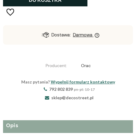
DO KOSZYKA
Dostawa:
Darmowa
Producent:
Orac
Masz pytania?
Wypełnij formularz kontaktowy
792 802 839
pn-pt: 10-17
sklep@decostreet.pl
Opis