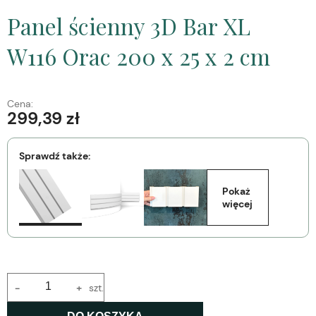
Panel ścienny 3D Bar XL
W116 Orac 200 x 25 x 2 cm
Cena:
299,39 zł
Sprawdź także:
Pokaż 
więcej
-
+
szt.