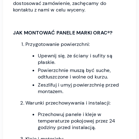
dostosować zamówienie, zachęcamy do
kontaktu z nami w celu wyceny.
JAK MONTOWAĆ PANELE MARKI ORAC®?
Przygotowanie powierzchni:
Upewnij się, że ściany i sufity są
płaskie.
Powierzchnie muszą być suche,
odtłuszczone i wolne od kurzu.
Zeszlifuj i umyj powierzchnię przed
montażem.
Warunki przechowywania i instalacji:
Przechowuj panele i kleje w
temperaturze pokojowej przez 24
godziny przed instalacją.
Kleje i materiały: