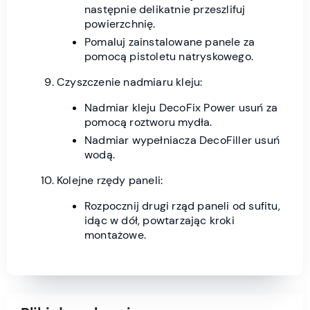
następnie delikatnie przeszlifuj
powierzchnię.
Pomaluj zainstalowane panele za
pomocą pistoletu natryskowego.
Czyszczenie nadmiaru kleju:
Nadmiar kleju DecoFix Power usuń za
pomocą roztworu mydła.
Nadmiar wypełniacza DecoFiller usuń
wodą.
Kolejne rzędy paneli:
Rozpocznij drugi rząd paneli od sufitu,
idąc w dół, powtarzając kroki
montażowe.