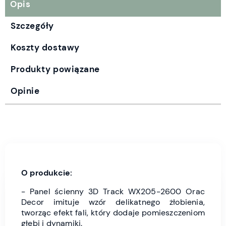
Opis
Szczegóły
Koszty dostawy
Produkty powiązane
Opinie
O produkcie:
- Panel ścienny 3D Track WX205-2600 Orac
Decor imituje wzór delikatnego żłobienia,
tworząc efekt fali, który dodaje pomieszczeniom
głębi i dynamiki.