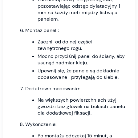
pozostawiając odstęp dylatacyjny 1
mm na każdy metr między listwą a
panelem.
Montaż paneli:
Zacznij od dolnej części
zewnętrznego rogu.
Mocno przyciśnij panel do ściany, aby
usunąć nadmiar kleju.
Upewnij się, że panele są dokładnie
dopasowane i przylegają do siebie.
Dodatkowe mocowanie:
Na większych powierzchniach użyj
gwoździ bez główek na bokach panelu
dla dodatkowej fiksacji.
Wykończenie:
Po montażu odczekaj 15 minut, a