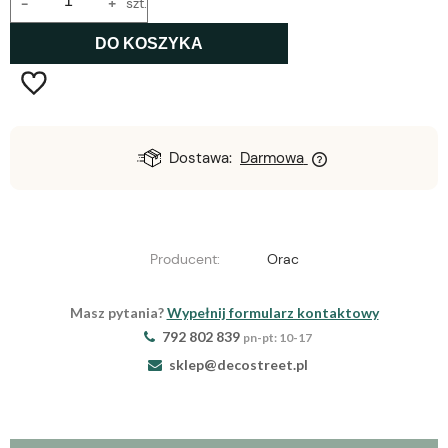
-
+
szt.
DO KOSZYKA
Dostawa:
Darmowa
Producent:
Orac
Masz pytania?
Wypełnij formularz kontaktowy
792 802 839
pn-pt: 10-17
sklep@decostreet.pl