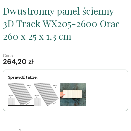
Dwustronny panel ścienny
3D Track WX205-2600 Orac
260 x 25 x 1,3 cm
Cena:
264,20 zł
Sprawdź także: