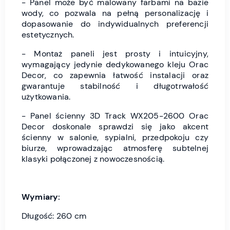
- Panel może być malowany farbami na bazie
wody, co pozwala na pełną personalizację i
dopasowanie do indywidualnych preferencji
estetycznych.
- Montaż paneli jest prosty i intuicyjny,
wymagający jedynie dedykowanego kleju Orac
Decor, co zapewnia łatwość instalacji oraz
gwarantuje stabilność i długotrwałość
użytkowania.
- Panel ścienny 3D Track WX205-2600 Orac
Decor doskonale sprawdzi się jako akcent
ścienny w salonie, sypialni, przedpokoju czy
biurze, wprowadzając atmosferę subtelnej
klasyki połączonej z nowoczesnością.
Wymiary:
Długość: 260 cm