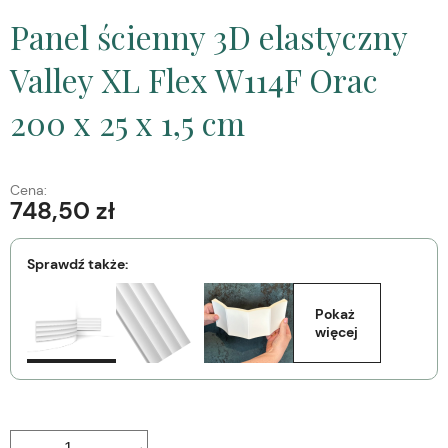
Panel ścienny 3D elastyczny
Valley XL Flex W114F Orac
200 x 25 x 1,5 cm
Cena:
748,50 zł
Sprawdź także:
Pokaż 
więcej