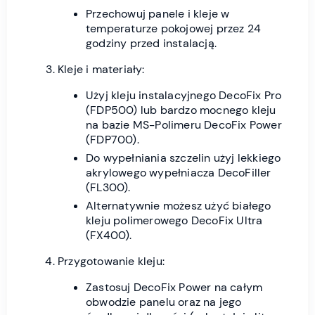
Przechowuj panele i kleje w
temperaturze pokojowej przez 24
godziny przed instalacją.
Kleje i materiały:
Użyj kleju instalacyjnego DecoFix Pro
(FDP500) lub bardzo mocnego kleju
na bazie MS-Polimeru DecoFix Power
(FDP700).
Do wypełniania szczelin użyj lekkiego
akrylowego wypełniacza DecoFiller
(FL300).
Alternatywnie możesz użyć białego
kleju polimerowego DecoFix Ultra
(FX400).
Przygotowanie kleju:
Zastosuj DecoFix Power na całym
obwodzie panelu oraz na jego