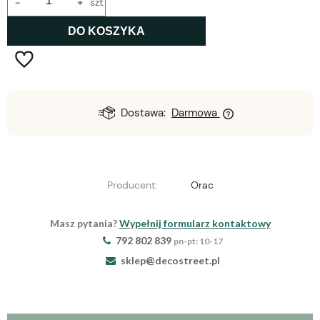
-
+
szt.
DO KOSZYKA
Dostawa:
Darmowa
Producent:
Orac
Masz pytania?
Wypełnij formularz kontaktowy
792 802 839
pn-pt: 10-17
sklep@decostreet.pl