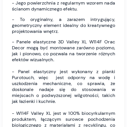
- Jego powierzchnia z regularnym wzorem nada
ścianom dynamicznego efektu.
- To oryginalny, a zarazem intrygujący,
geometryczny element idealny do kreatywnego
projektowania wnętrz.
- Panele elastyczne 3D Valley XL W114F Orac
Decor mogą być montowane zarówno poziomo,
jak i pionowo, co pozwala na tworzenie różnych
efektów wizualnych.
- Panel elastyczny jest wykonany z pianki
Purotouch, więc jest odporny na wodę i
uszkodzenia mechaniczne, co sprawia, że
doskonale nadaje się do stosowania w
miejscach o podwyższonej wilgotności, takich
jak łazienki i kuchnie.
- W114F Valley XL jest w 100% biocyrkularnym
produktem, łączącym surowce pochodzenia
biologicznego z materiałami z recyklingu, co