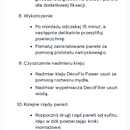
dla dodatkowej fiksacji.
Wykończenie:
Po montażu odczekaj 15 minut, a
następnie delikatnie przeszlifuj
powierzchnię.
Pomaluj zainstalowane panele za
pomocą pistoletu natryskowego.
Czyszczenie nadmiaru kleju:
Nadmiar kleju DecoFix Power usuń za
pomocą roztworu mydła.
Nadmiar wypełniacza DecoFiller usuń
wodą.
Kolejne rzędy paneli:
Rozpocznij drugi rząd paneli od sufitu,
idąc w dół, powtarzając kroki
montażowe.