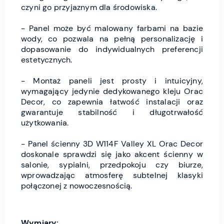
czyni go przyjaznym dla środowiska.
- Panel może być malowany farbami na bazie
wody, co pozwala na pełną personalizację i
dopasowanie do indywidualnych preferencji
estetycznych.
- Montaż paneli jest prosty i intuicyjny,
wymagający jedynie dedykowanego kleju Orac
Decor, co zapewnia łatwość instalacji oraz
gwarantuje stabilność i długotrwałość
użytkowania.
- Panel ścienny 3D W114F Valley XL Orac Decor
doskonale sprawdzi się jako akcent ścienny w
salonie, sypialni, przedpokoju czy biurze,
wprowadzając atmosferę subtelnej klasyki
połączonej z nowoczesnością.
Wymiary: