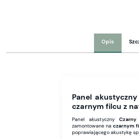
Opis
Szc
Panel akustyczny
czarnym filcu z n
Panel akustyczny
Czarny
zamontowane na
czarnym f
poprawiającego akustykę spra