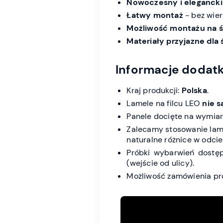
Nowoczesny i elegancki
Łatwy montaż
- bez wier
Możliwość montażu na śc
Materiały przyjazne dla
Informacje dodat
Kraj produkcji:
Polska
.
Lamele na filcu LEO
nie 
Panele docięte na wymiar
Zalecamy stosowanie lam
naturalne różnice w odcien
Próbki wybarwień dostę
(wejście od ulicy).
Możliwość zamówienia pr