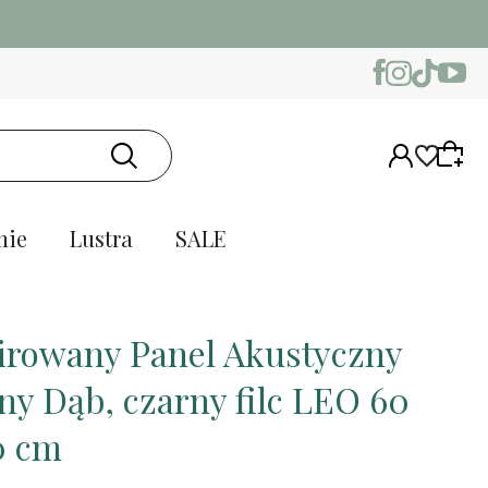
nie
Lustra
SALE
irowany Panel Akustyczny
ny Dąb, czarny filc LEO 60
0 cm