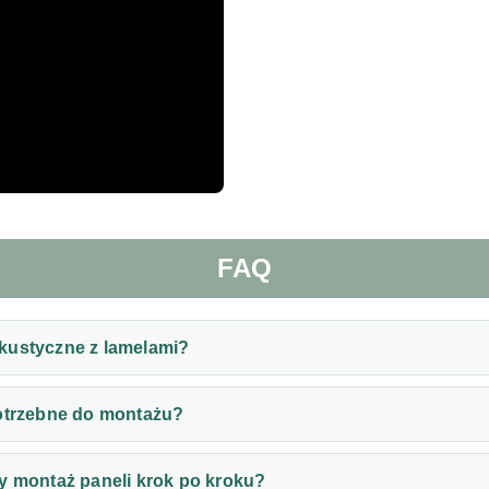
FAQ
kustyczne z lamelami?
potrzebne do montażu?
y montaż paneli krok po kroku?