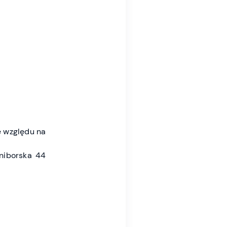
 względu na
niborska 44