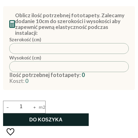
Oblicz ilość potrzebnej fototapety. Zalecamy
dodanie 10cm do szerokości i wysokości aby
zapewnić pewną elastyczność podczas
instalacji:
Szerokość (cm)
Wysokość (cm)
Ilość potrzebnej fototapety:
0
Koszt:
0
-
+
m2
DO KOSZYKA