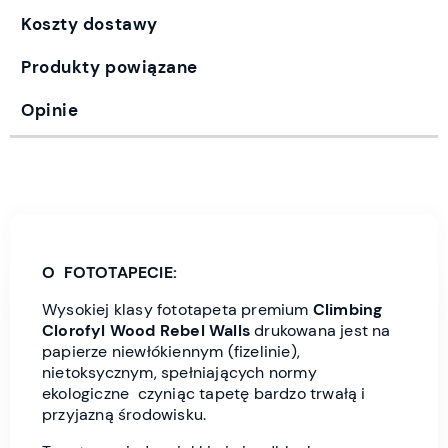
Koszty dostawy
Produkty powiązane
Opinie
O FOTOTAPECIE:
Wysokiej klasy fototapeta premium
Climbing
Clorofyl Wood
Rebel Wall
s
drukowana jest
na
papierze niewłókiennym (fizelinie),
nietoksycznym, spełniających normy
ekologiczne czyniąc tapetę bardzo trwałą i
przyjazną środowisku.