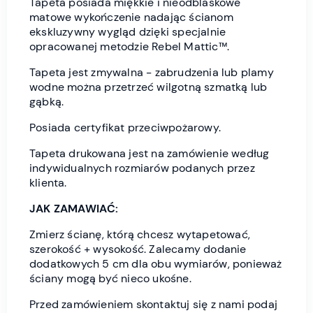
Tapeta posiada miękkie i nieodblaskowe
matowe wykończenie nadając ścianom
ekskluzywny wygląd dzięki specjalnie
opracowanej metodzie Rebel Mattic™.
Tapeta jest zmywalna - zabrudzenia lub plamy
wodne można przetrzeć wilgotną szmatką lub
gąbką.
Posiada certyfikat przeciwpożarowy.
Tapeta drukowana jest na zamówienie według
indywidualnych rozmiarów podanych przez
klienta.
JAK ZAMAWIAĆ:
Zmierz ścianę, którą chcesz wytapetować,
szerokość + wysokość. Zalecamy dodanie
dodatkowych 5 cm dla obu wymiarów, ponieważ
ściany mogą być nieco ukośne.
Przed zamówieniem skontaktuj się z nami podaj