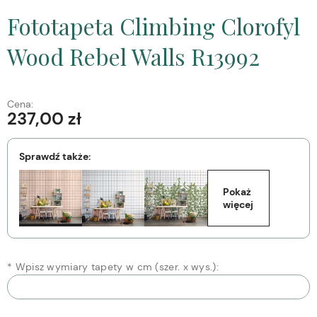
Fototapeta Climbing Clorofyl
Wood Rebel Walls R13992
Cena:
237,00 zł
Sprawdź także:
Pokaż 
więcej
*
Wpisz wymiary tapety w cm (szer. x wys.):