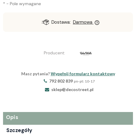
*
- Pole wymagane
Dostawa:
Darmowa
Producent:
Masz pytania?
Wypełnij formularz kontaktowy
792 802 839
pn-pt: 10-17
sklep@decostreet.pl
Opis
Szczegóły