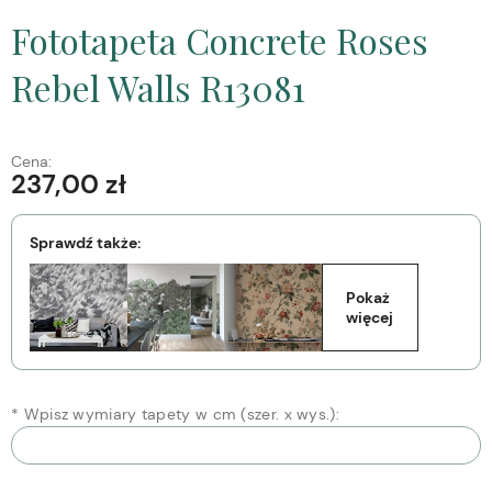
Fototapeta Concrete Roses
Rebel Walls R13081
Cena:
237,00 zł
Sprawdź także:
Pokaż 
więcej
*
Wpisz wymiary tapety w cm (szer. x wys.):