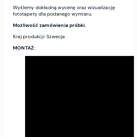
Wyślemy dokładną wycenę oraz wizualizację
fototapety dla podanego wymiaru.
Możliwość zamówienia próbki.
Kraj produkcji: Szwecja
MONTAŻ: