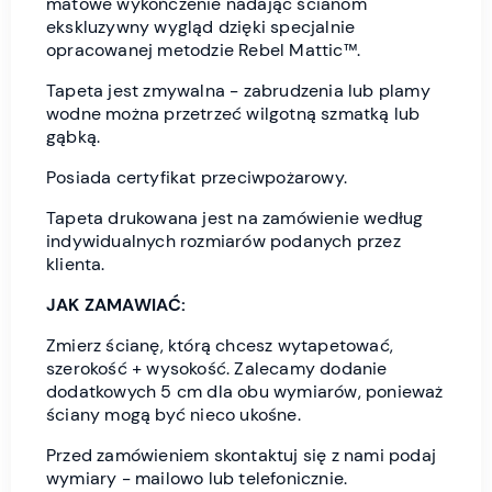
matowe wykończenie nadając ścianom
ekskluzywny wygląd dzięki specjalnie
opracowanej metodzie Rebel Mattic™.
Tapeta jest zmywalna - zabrudzenia lub plamy
wodne można przetrzeć wilgotną szmatką lub
gąbką.
Posiada certyfikat przeciwpożarowy.
Tapeta drukowana jest na zamówienie według
indywidualnych rozmiarów podanych przez
klienta.
JAK ZAMAWIAĆ:
Zmierz ścianę, którą chcesz wytapetować,
szerokość + wysokość. Zalecamy dodanie
dodatkowych 5 cm dla obu wymiarów, ponieważ
ściany mogą być nieco ukośne.
Przed zamówieniem skontaktuj się z nami podaj
wymiary - mailowo lub telefonicznie.