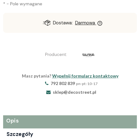
*
- Pole wymagane
Dostawa:
Darmowa
Producent:
Masz pytania?
Wypełnij formularz kontaktowy
792 802 839
pn-pt: 10-17
sklep@decostreet.pl
Opis
Szczegóły