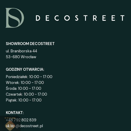
SHOWROOM DECOSTREET
ul. Braniborska 44
53-680 Wrocław
GODZINY OTWARCIA:
Poniedziałek: 10:00 - 17:00
Wtorek: 10:00 - 17:00
Środa: 10:00 - 17:00
Czwartek: 10:00 - 17:00
Piątek: 10:00 - 17:00
KONTAKT:
+48 792 802 839
sklep@decostreet.pl
4.9