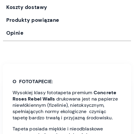
Koszty dostawy
Produkty powiązane
Opinie
O FOTOTAPECIE:
Wysokiej klasy fototapeta premium
Concrete
Roses
Rebel Wall
s
drukowana jest
na papierze
niewłókiennym (fizelinie), nietoksycznym,
spełniających normy ekologiczne czyniąc
tapetę bardzo trwałą i przyjazną środowisku.
Tapeta posiada miękkie i nieodblaskowe