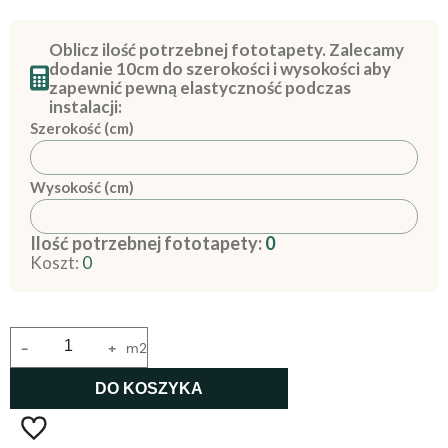
Oblicz ilość potrzebnej fototapety. Zalecamy
dodanie 10cm do szerokości i wysokości aby
zapewnić pewną elastyczność podczas
instalacji:
Szerokość (cm)
Wysokość (cm)
Ilość potrzebnej fototapety:
0
Koszt:
0
-
+
m2
DO KOSZYKA