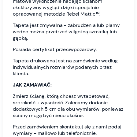
matowe wykończenie nadając ścianom
ekskluzywny wygląd dzięki specjalnie
opracowanej metodzie Rebel Mattic™.
Tapeta jest zmywalna - zabrudzenia lub plamy
wodne można przetrzeć wilgotną szmatką lub
gąbką.
Posiada certyfikat przeciwpożarowy.
Tapeta drukowana jest na zamówienie według
indywidualnych rozmiarów podanych przez
klienta.
JAK ZAMAWIAĆ:
Zmierz ścianę, którą chcesz wytapetować,
szerokość + wysokość. Zalecamy dodanie
dodatkowych 5 cm dla obu wymiarów, ponieważ
ściany mogą być nieco ukośne.
Przed zamówieniem skontaktuj się z nami podaj
wymiary - mailowo lub telefonicznie.