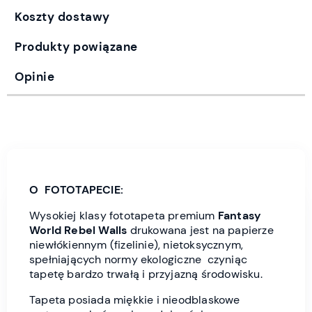
Koszty dostawy
Produkty powiązane
Opinie
O FOTOTAPECIE:
Wysokiej klasy fototapeta premium
Fantasy
World
Rebel Wall
s
drukowana jest
na papierze
niewłókiennym (fizelinie), nietoksycznym,
spełniających normy ekologiczne czyniąc
tapetę bardzo trwałą i przyjazną środowisku.
Tapeta posiada miękkie i nieodblaskowe