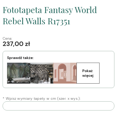
Fototapeta Fantasy World
Rebel Walls R17351
Cena:
237,00 zł
Sprawdź także:
Pokaż 
więcej
*
Wpisz wymiary tapety w cm (szer. x wys.):