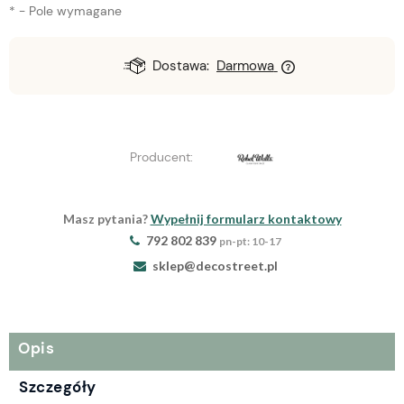
*
- Pole wymagane
Dostawa:
Darmowa
Producent:
Masz pytania?
Wypełnij formularz kontaktowy
792 802 839
pn-pt: 10-17
sklep@decostreet.pl
Opis
Szczegóły