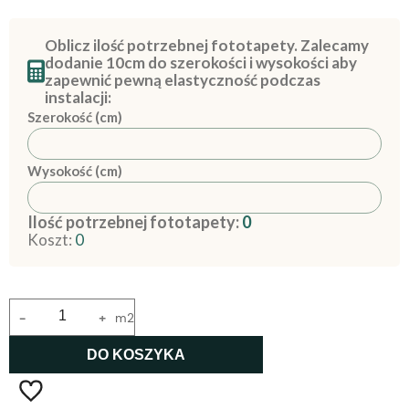
Oblicz ilość potrzebnej fototapety. Zalecamy
dodanie 10cm do szerokości i wysokości aby
zapewnić pewną elastyczność podczas
instalacji:
Szerokość (cm)
Wysokość (cm)
Ilość potrzebnej fototapety:
0
Koszt:
0
-
+
m2
DO KOSZYKA