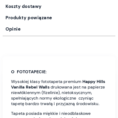
Koszty dostawy
Produkty powiązane
Opinie
O FOTOTAPECIE:
Wysokiej klasy fototapeta premium
Happy Hills
Vanilla Rebel Wall
s
drukowana jest
na papierze
niewłókiennym (fizelinie), nietoksycznym,
spełniających normy ekologiczne czyniąc
tapetę bardzo trwałą i przyjazną środowisku.
Tapeta posiada miękkie i nieodblaskowe