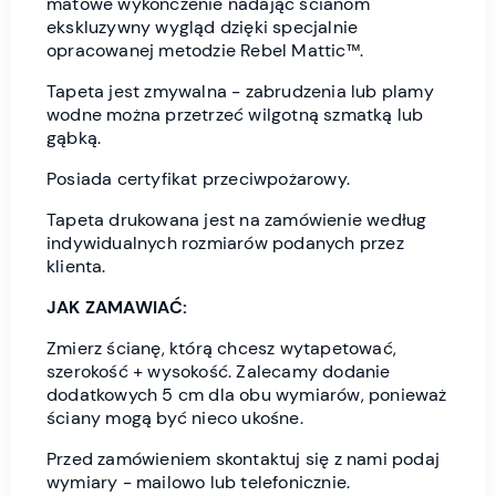
matowe wykończenie nadając ścianom
ekskluzywny wygląd dzięki specjalnie
opracowanej metodzie Rebel Mattic™.
Tapeta jest zmywalna - zabrudzenia lub plamy
wodne można przetrzeć wilgotną szmatką lub
gąbką.
Posiada certyfikat przeciwpożarowy.
Tapeta drukowana jest na zamówienie według
indywidualnych rozmiarów podanych przez
klienta.
JAK ZAMAWIAĆ:
Zmierz ścianę, którą chcesz wytapetować,
szerokość + wysokość. Zalecamy dodanie
dodatkowych 5 cm dla obu wymiarów, ponieważ
ściany mogą być nieco ukośne.
Przed zamówieniem skontaktuj się z nami podaj
wymiary - mailowo lub telefonicznie.