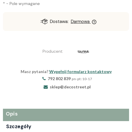
*
- Pole wymagane
Dostawa:
Darmowa
Producent:
Masz pytania?
Wypełnij formularz kontaktowy
792 802 839
pn-pt: 10-17
sklep@decostreet.pl
Opis
Szczegóły