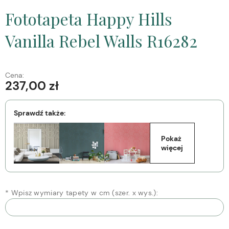
Fototapeta Happy Hills
Vanilla Rebel Walls R16282
Cena:
237,00 zł
Sprawdź także:
Pokaż 
więcej
*
Wpisz wymiary tapety w cm (szer. x wys.):