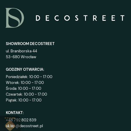
SHOWROOM DECOSTREET
ul. Braniborska 44
53-680 Wrocław
GODZINY OTWARCIA:
Poniedziałek: 10:00 - 17:00
Wtorek: 10:00 - 17:00
Środa: 10:00 - 17:00
Czwartek: 10:00 - 17:00
Piątek: 10:00 - 17:00
KONTAKT:
+48 792 802 839
sklep@decostreet.pl
4.9