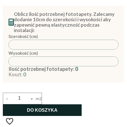
Oblicz ilość potrzebnej fototapety. Zalecamy
dodanie 10cm do szerokości i wysokości aby
zapewnić pewną elastyczność podczas
instalacji:
Szerokość (cm)
Wysokość (cm)
Ilość potrzebnej fototapety:
0
Koszt:
0
-
+
m2
DO KOSZYKA