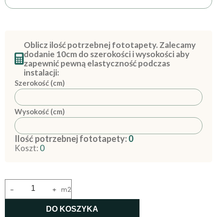
Oblicz ilość potrzebnej fototapety. Zalecamy
dodanie 10cm do szerokości i wysokości aby
zapewnić pewną elastyczność podczas
instalacji:
Szerokość (cm)
Wysokość (cm)
Ilość potrzebnej fototapety:
0
Koszt:
0
-
+
m2
DO KOSZYKA