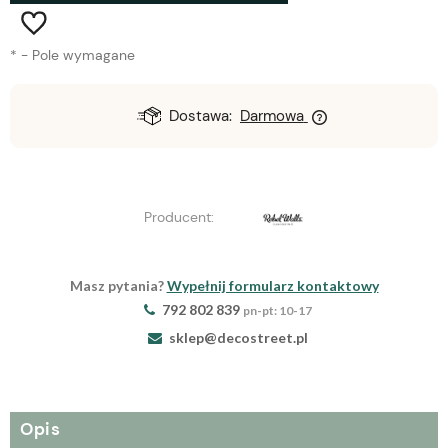
*
- Pole wymagane
Dostawa:
Darmowa
Producent:
Masz pytania?
Wypełnij formularz kontaktowy
792 802 839
pn-pt: 10-17
sklep@decostreet.pl
Opis