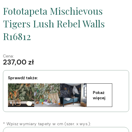
Fototapeta Mischievous
Tigers Lush Rebel Walls
R16812
Cena:
237,00 zł
Sprawdź także:
Pokaż 
więcej
*
Wpisz wymiary tapety w cm (szer. x wys.):