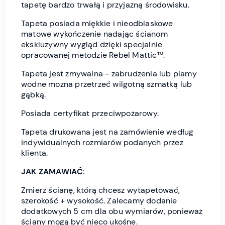
tapetę bardzo trwałą i przyjazną środowisku.
Tapeta posiada miękkie i nieodblaskowe
matowe wykończenie nadając ścianom
ekskluzywny wygląd dzięki specjalnie
opracowanej metodzie Rebel Mattic™.
Tapeta jest zmywalna - zabrudzenia lub plamy
wodne można przetrzeć wilgotną szmatką lub
gąbką.
Posiada certyfikat przeciwpożarowy.
Tapeta drukowana jest na zamówienie według
indywidualnych rozmiarów podanych przez
klienta.
JAK ZAMAWIAĆ:
Zmierz ścianę, którą chcesz wytapetować,
szerokość + wysokość. Zalecamy dodanie
dodatkowych 5 cm dla obu wymiarów, ponieważ
ściany mogą być nieco ukośne.