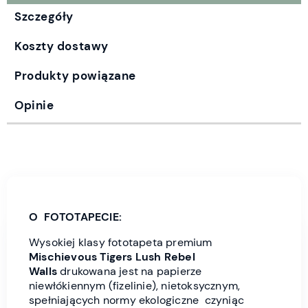
Szczegóły
Koszty dostawy
Produkty powiązane
Opinie
O FOTOTAPECIE:
Wysokiej klasy fototapeta premium
Mischievous Tigers
Lush Rebel
Wall
s
drukowana jest
na papierze
niewłókiennym (fizelinie), nietoksycznym,
spełniających normy ekologiczne czyniąc