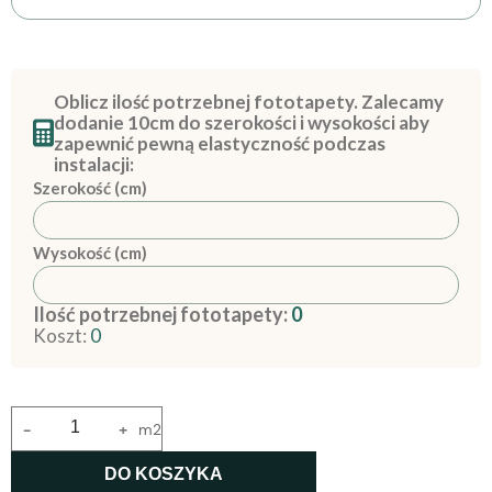
Oblicz ilość potrzebnej fototapety. Zalecamy
dodanie 10cm do szerokości i wysokości aby
zapewnić pewną elastyczność podczas
instalacji:
Szerokość (cm)
Wysokość (cm)
Ilość potrzebnej fototapety:
0
Koszt:
0
-
+
m2
DO KOSZYKA