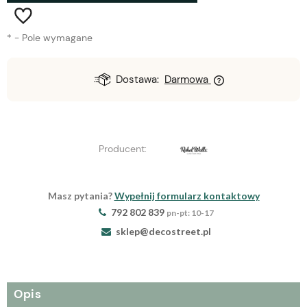
*
- Pole wymagane
Dostawa:
Darmowa
Producent:
Masz pytania?
Wypełnij formularz kontaktowy
792 802 839
pn-pt: 10-17
sklep@decostreet.pl
Opis