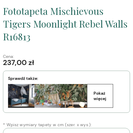
Fototapeta Mischievous
Tigers Moonlight Rebel Walls
R16813
Cena:
237,00 zł
Sprawdź także:
Pokaż 
więcej
*
Wpisz wymiary tapety w cm (szer. x wys.):