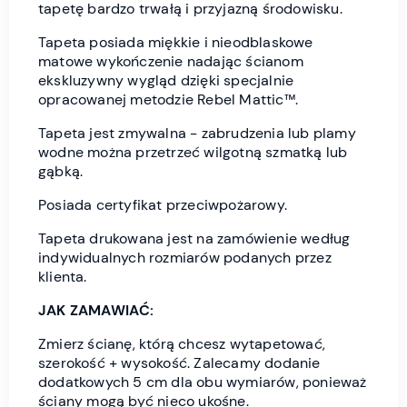
tapetę bardzo trwałą i przyjazną środowisku.
Tapeta posiada miękkie i nieodblaskowe
matowe wykończenie nadając ścianom
ekskluzywny wygląd dzięki specjalnie
opracowanej metodzie Rebel Mattic™.
Tapeta jest zmywalna - zabrudzenia lub plamy
wodne można przetrzeć wilgotną szmatką lub
gąbką.
Posiada certyfikat przeciwpożarowy.
Tapeta drukowana jest na zamówienie według
indywidualnych rozmiarów podanych przez
klienta.
JAK ZAMAWIAĆ:
Zmierz ścianę, którą chcesz wytapetować,
szerokość + wysokość. Zalecamy dodanie
dodatkowych 5 cm dla obu wymiarów, ponieważ
ściany mogą być nieco ukośne.