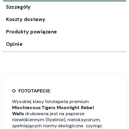
Szczegóły
Koszty dostawy
Produkty powiązane
Opinie
O FOTOTAPECIE:
Wysokiej klasy fototapeta premium
Mischievous Tigers
Moonlight
Rebel
Wall
s
drukowana jest
na papierze
niewłókiennym (fizelinie), nietoksycznym,
spełniających normy ekologiczne czyniąc