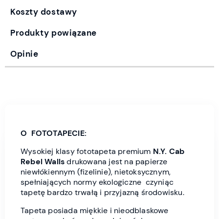
Koszty dostawy
Produkty powiązane
Opinie
O FOTOTAPECIE:
Wysokiej klasy fototapeta premium
N.Y. Cab
Rebel Wall
s
drukowana jest
na papierze
niewłókiennym (fizelinie), nietoksycznym,
spełniających normy ekologiczne czyniąc
tapetę bardzo trwałą i przyjazną środowisku.
Tapeta posiada miękkie i nieodblaskowe