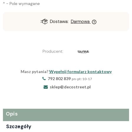
*
- Pole wymagane
Dostawa:
Darmowa
Producent:
Masz pytania?
Wypełnij formularz kontaktowy
792 802 839
pn-pt: 10-17
sklep@decostreet.pl
Opis
Szczegóły