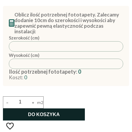
Oblicz ilość potrzebnej fototapety. Zalecamy
dodanie 10cm do szerokości i wysokości aby
zapewnić pewną elastyczność podczas
instalacji:
Szerokość (cm)
Wysokość (cm)
Ilość potrzebnej fototapety:
0
Koszt:
0
-
+
m2
DO KOSZYKA