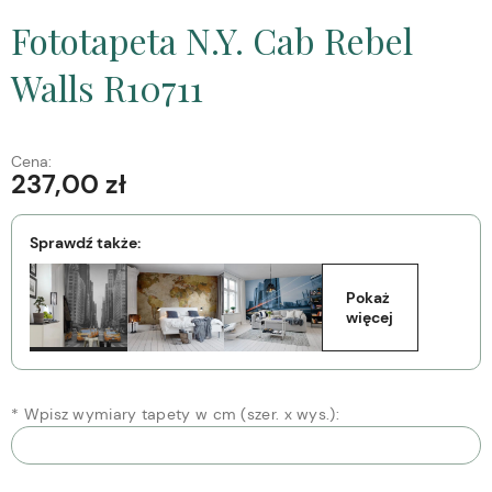
Fototapeta N.Y. Cab Rebel
Walls R10711
Cena:
237,00 zł
Sprawdź także:
Pokaż 
więcej
*
Wpisz wymiary tapety w cm (szer. x wys.):