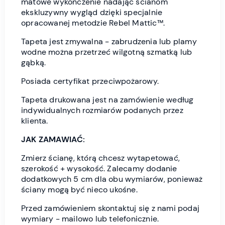
matowe wykończenie nadając ścianom
ekskluzywny wygląd dzięki specjalnie
opracowanej metodzie Rebel Mattic™.
Tapeta jest zmywalna - zabrudzenia lub plamy
wodne można przetrzeć wilgotną szmatką lub
gąbką.
Posiada certyfikat przeciwpożarowy.
Tapeta drukowana jest na zamówienie według
indywidualnych rozmiarów podanych przez
klienta.
JAK ZAMAWIAĆ:
Zmierz ścianę, którą chcesz wytapetować,
szerokość + wysokość. Zalecamy dodanie
dodatkowych 5 cm dla obu wymiarów, ponieważ
ściany mogą być nieco ukośne.
Przed zamówieniem skontaktuj się z nami podaj
wymiary - mailowo lub telefonicznie.