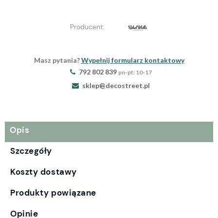
Producent:
Masz pytania?
Wypełnij formularz kontaktowy
792 802 839
pn-pt: 10-17
sklep@decostreet.pl
Opis
Szczegóły
Koszty dostawy
Produkty powiązane
Opinie