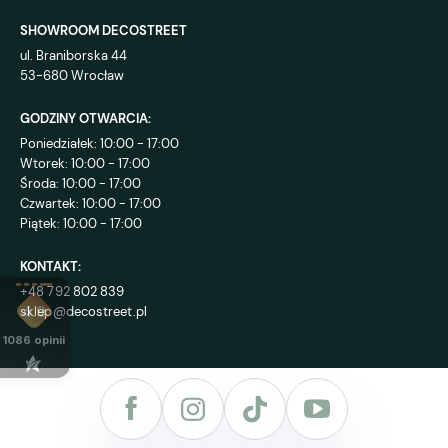
SHOWROOM DECOSTREET
ul. Braniborska 44
53-680 Wrocław
GODZINY OTWARCIA:
Poniedziałek: 10:00 - 17:00
Wtorek: 10:00 - 17:00
Środa: 10:00 - 17:00
Czwartek: 10:00 - 17:00
Piątek: 10:00 - 17:00
KONTAKT:
+48 792 802 839
sklep@decostreet.pl
4.9
1086
opinii