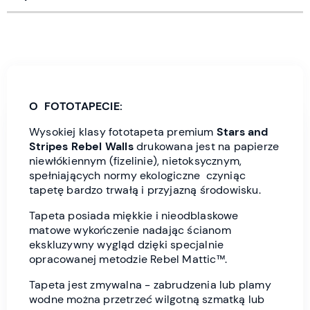
O FOTOTAPECIE:
Wysokiej klasy fototapeta premium
Stars and
Stripes
Rebel Wall
s
drukowana jest
na papierze
niewłókiennym (fizelinie), nietoksycznym,
spełniających normy ekologiczne czyniąc
tapetę bardzo trwałą i przyjazną środowisku.
Tapeta posiada miękkie i nieodblaskowe
matowe wykończenie nadając ścianom
ekskluzywny wygląd dzięki specjalnie
opracowanej metodzie Rebel Mattic™.
Tapeta jest zmywalna - zabrudzenia lub plamy
wodne można przetrzeć wilgotną szmatką lub