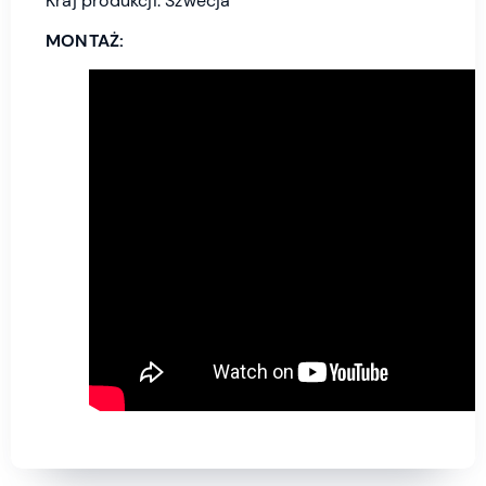
Kraj produkcji: Szwecja
MONTAŻ: