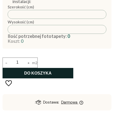
instalacji:
Szerokość (cm)
Wysokość (cm)
Ilość potrzebnej fototapety:
0
Koszt:
0
-
+
m2
DO KOSZYKA
Dostawa:
Darmowa