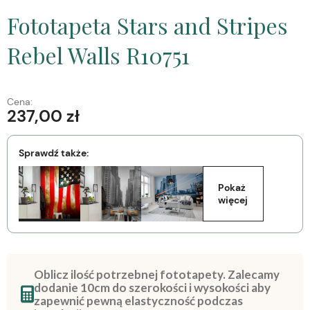
Fototapeta Stars and Stripes
Rebel Walls R10751
Cena:
237,00 zł
Sprawdź także:
Pokaż 
więcej
Oblicz ilość potrzebnej fototapety. Zalecamy
dodanie 10cm do szerokości i wysokości aby
zapewnić pewną elastyczność podczas